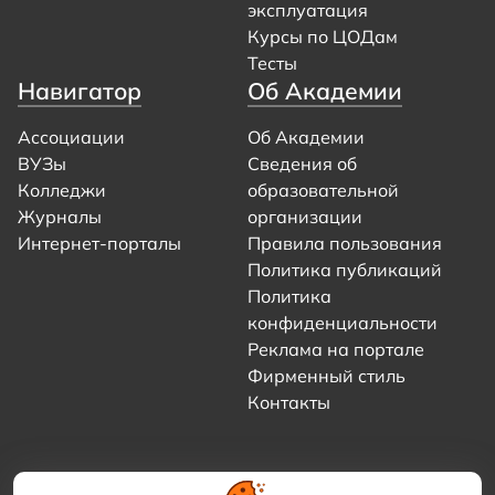
эксплуатация
Курсы по ЦОДам
Тесты
Навигатор
Об Академии
Ассоциации
Об Академии
ВУЗы
Сведения об
Колледжи
образовательной
Журналы
организации
Интернет-порталы
Правила пользования
Политика публикаций
Политика
конфиденциальности
Реклама на портале
Фирменный стиль
Контакты