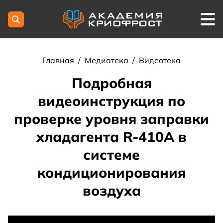
Главная
/
Медиатека
/
Видеотека
Подробная
видеоинструкция по
проверке уровня заправки
хладагента R-410A в
системе
кондиционирования
воздуха