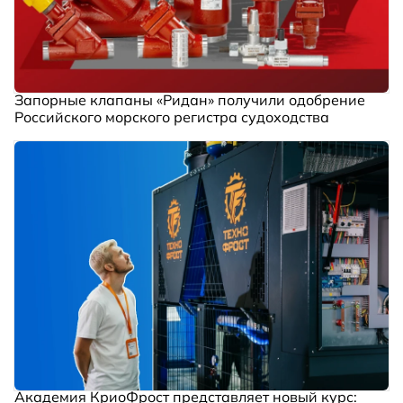
Запорные клапаны «Ридан» получили одобрение
Российского морского регистра судоходства
Академия КриоФрост представляет новый курс: