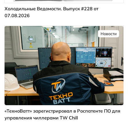
Холодильные Ведомости. Выпуск #228 от
07.08.2026
Новости
«ТехноВатт» зарегистрировал в Роспатенте ПО для
управления чиллерами TW Chill