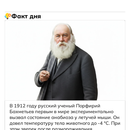
Факт дня
В 1912 году русский ученый Порфирий
Бахметьев первым в мире экспериментально
вызвал состояние анабиоза у летучей мыши. Он
довел температуру тела животного до -4 °C. При
этом зверек после размораживания