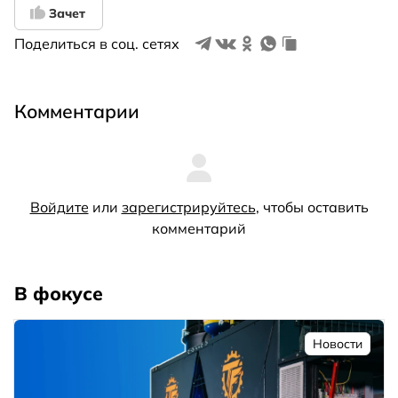
Зачет
Поделиться в соц. сетях
Комментарии
Войдите
или
зарегистрируйтесь
, чтобы оставить
комментарий
В фокусе
Новости