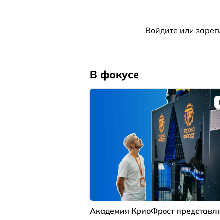
Войдите
или
зарег
В фокусе
Академия КриоФрост представля