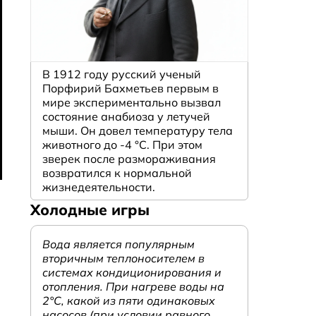
В 1912 году русский ученый
Порфирий Бахметьев первым в
мире экспериментально вызвал
состояние анабиоза у летучей
мыши. Он довел температуру тела
животного до -4 °C. При этом
зверек после размораживания
возвратился к нормальной
жизнедеятельности.
Холодные игры
Вода является популярным
вторичным теплоносителем в
системах кондиционирования и
отопления. При нагреве воды на
2°С, какой из пяти одинаковых
насосов (при условии равного