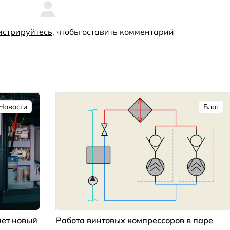
истрируйтесь
, чтобы оставить комментарий
Новости
Блог
ет новый
Работа винтовых компрессоров в паре