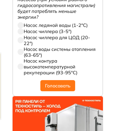
гидросопротивления магистрали)
будет потреблять меньше
энергии?
Насос ледяной воды (1-2°С)
Насос чиллера (3-5°)
Насос чиллера для ЦОД (20-
22°)
Насос воды системы отопления
(63-65°)
Насос контура
высокотемпературной
рекуперации (93-95°С)
Голосовать