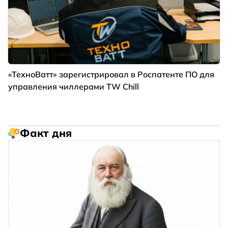
«ТехноВатт» зарегистрировал в Роспатенте ПО для
управления чиллерами TW Chill
Факт дня