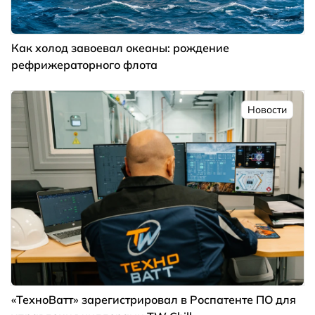
Как холод завоевал океаны: рождение
рефрижераторного флота
Новости
«ТехноВатт» зарегистрировал в Роспатенте ПО для