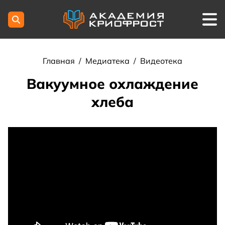
Главная
/
Медиатека
/
Видеотека
Вакуумное охлаждение
хлеба