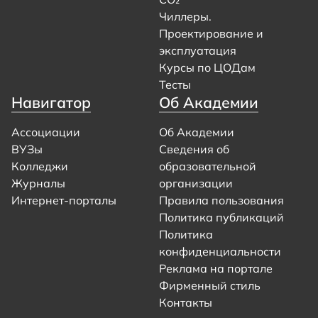
Чиллеры.
Проектирование и
эксплуатация
Курсы по ЦОДам
Тесты
Навигатор
Об Академии
Ассоциации
Об Академии
ВУЗы
Сведения об
Колледжи
образовательной
Журналы
организации
Интернет-порталы
Правила пользования
Политика публикаций
Политика
конфиденциальности
Реклама на портале
Фирменный стиль
Контакты