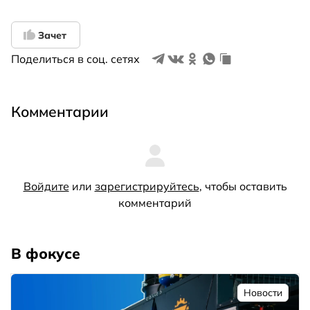
Зачет
Поделиться в соц. сетях
Комментарии
Войдите
или
зарегистрируйтесь
, чтобы оставить
комментарий
В фокусе
Новости