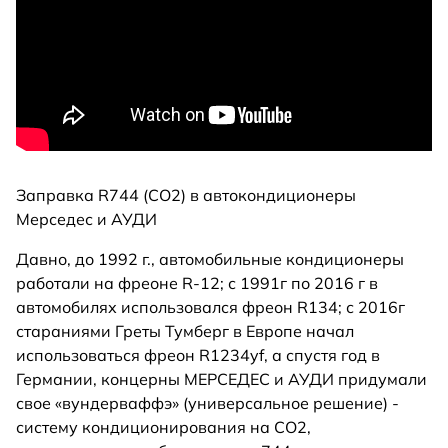
Заправка R744 (CO2) в автокондиционеры
Мерседес и АУДИ
Давно, до 1992 г., автомобильные кондиционеры
работали на фреоне R-12; с 1991г по 2016 г в
автомобилях использовался фреон R134; с 2016г
стараниями Греты Тумберг в Европе начал
использоваться фреон R1234yf, а спустя год в
Германии, концерны МЕРСЕДЕС и АУДИ придумали
свое «вундерваффэ» (универсальное решение) -
систему кондиционирования на СО2,