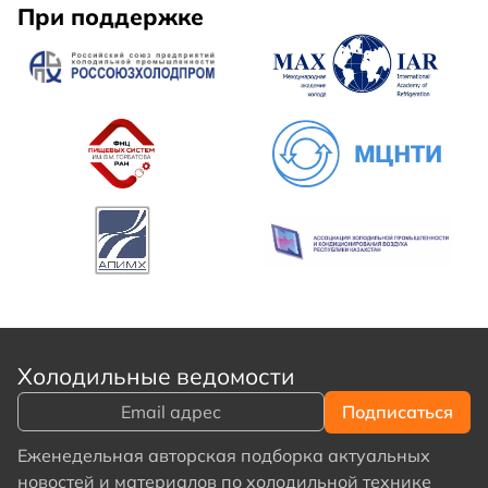
При поддержке
Холодильные ведомости
Еженедельная авторская подборка актуальных
новостей и материалов по холодильной технике