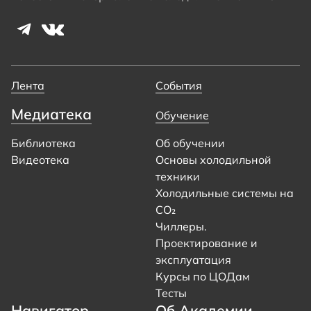
Лента
События
Медиатека
Обучение
Библиотека
Об обучении
Видеотека
Основы холодильной
техники
Холодильные системы на
CO₂
Чиллеры.
Проектирование и
эксплуатация
Курсы по ЦОДам
Тесты
Навигатор
Об Академии