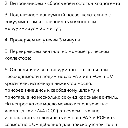
2. Вытравливаем - сбрасываем остатки хладагента;
3. Подключаем вакуумный насос желательно с
вакуумметром и соленоидным клапаном.
Вакууммируем 20 минут;
4. Проверяем на утечки 3 минуты.
5. Перекрываем вентили на манометрическом
коллекторе;
6. Отсоединяемся от вакуумного насоса и при
необходимости вводим масло PAG или POE и UV
краситель, используя инжектор масла,
присоединившись к свободному шлангу и
приоткрыв на несколько секунд красный вентиль.
На вопрос какое масло можно использовать с
хладагентом r744 (СО2) отвечаем - можно
использовать холодильные масла PAG и POE как
совместно с UV добавкой для поиска утечек, так и