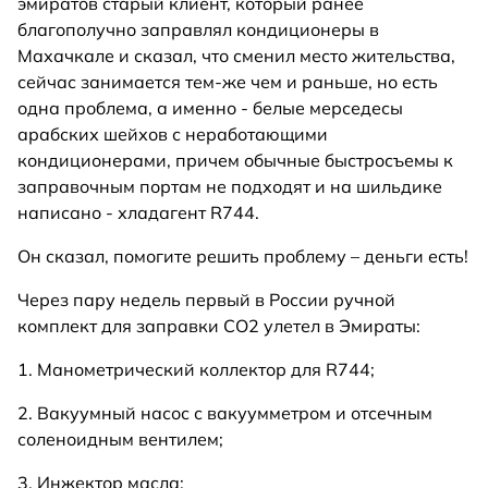
эмиратов старый клиент, который ранее
благополучно заправлял кондиционеры в
Махачкале и сказал, что сменил место жительства,
сейчас занимается тем-же чем и раньше, но есть
одна проблема, а именно - белые мерседесы
арабских шейхов с неработающими
кондиционерами, причем обычные быстросъемы к
заправочным портам не подходят и на шильдике
написано - хладагент R744.
Он сказал, помогите решить проблему – деньги есть!
Через пару недель первый в России ручной
комплект для заправки СО2 улетел в Эмираты:
1. Манометрический коллектор для R744;
2. Вакуумный насос с вакуумметром и отсечным
соленоидным вентилем;
3. Инжектор масла;