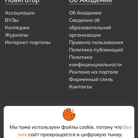
Ассоциации
Об Академии
ВУЗы
Сведения об
Колледжи
образовательной
Журналы
организации
Интернет-порталы
Правила пользования
Политика публикаций
Политика
конфиденциальности
Реклама на портале
Фирменный стиль
Контакты
Мы тоже используем файлы cookie, потому что
без
них
сайт превращается в цифровую тыкву.