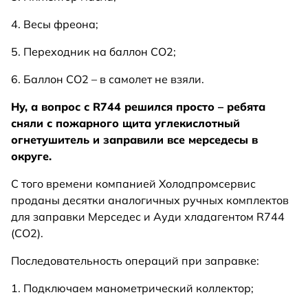
4. Весы фреона;
5. Переходник на баллон СО2;
6. Баллон СО2 – в самолет не взяли.
Ну, а вопрос с R744 решился просто – ребята
сняли с пожарного щита углекислотный
огнетушитель и заправили все мерседесы в
округе.
С того времени компанией Холодпромсервис
проданы десятки аналогичных ручных комплектов
для заправки Мерседес и Ауди хладагентом R744
(СО2).
Последовательность операций при заправке:
1. Подключаем манометрический коллектор;