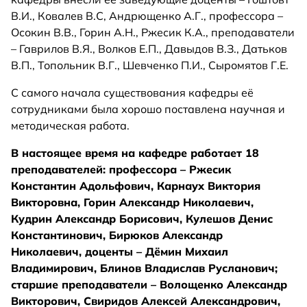
В.И., Ковалев В.С, Андрющенко А.Г., профессора –
Осокин В.В., Горин А.Н., Ржесик К.А., преподаватели
– Гаврилов В.Я., Волков Е.П., Давыдов В.З., Датьков
В.П., Топольник В.Г., Шевченко П.И., Сыромятов Г.Е.
С самого начала существования кафедры её
сотрудниками была хорошо поставлена научная и
методическая работа.
В настоящее время на кафедре работает 18
преподавателей: профессора – Ржесик
Константин Адольфович, Карнаух Виктория
Викторовна, Горин Александр Николаевич,
Кудрин Александр Борисович, Кулешов Денис
Константинович, Бирюков Александр
Николаевич, доценты – Дёмин Михаил
Владимирович, Блинов Владислав Русланович;
старшие преподаватели – Волощенко Александр
Викторович, Свиридов Алексей Александрович,