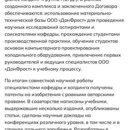
созданного комплекса и заключенного Договора
обеспечиваются: использование материально-
технической базы ООО «ДонФрост» для проведения
научных исследований аспирантами и
соискателями кафедры, прохождение студентами
производственной практики, обучение студентов
основам компьютерного проектирования
холодильного оборудования, привлечение первых
руководителей и ведущих специалистов ООО
«ДонФрост» к учебному процессу.
По итогам совместной научной работы
специалистами кафедры и холдинга получены
патенты на изобретения с равными авторскими
правами. В соавторстве написаны учебники,
выдержавшие несколько изданий, опубликованы
статьи, сделаны научные доклады на
конференциях различного уровня, в том числе и в
странах дальнего зарубежья. Разработаны в