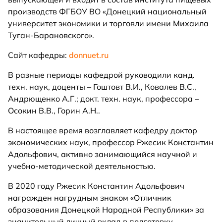
производств ФГБОУ ВО «Донецкий национальный
университет экономики и торговли имени Михаила
Туган-Барановского».
Сайт кафедры:
donnuet.ru
В разные периоды кафедрой руководили канд.
техн. наук, доценты – Гоштовт В.И., Ковалев В.С.,
Андрющенко А.Г.; докт. техн. наук, профессора –
Осокин В.В., Горин А.Н..
В настоящее время возглавляет кафедру доктор
экономических наук, профессор Ржесик Константин
Адольфович, активно занимающийся научной и
учебно-методической деятельностью.
В 2020 году Ржесик Константин Адольфович
награжден нагрудным знаком «Отличник
образования Донецкой Народной Республики» за
значительный личный вклад в подготовку