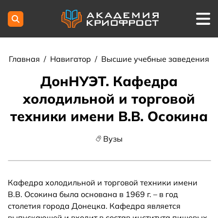
Главная
/
Навигатор
/
Высшие учебные заведения
ДонНУЭТ. Кафедра
холодильной и торговой
техники имени В.В. Осокина
Вузы
Кафедра холодильной и торговой техники имени
В.В. Осокина была основана в 1969 г. – в год
столетия города Донецка. Кафедра является
выпускающей и входит в состав института пищевых