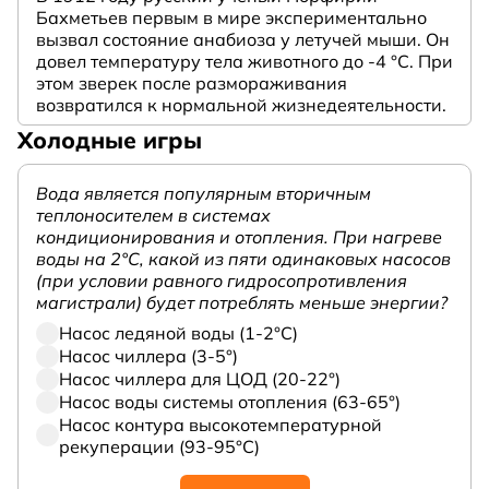
Бахметьев первым в мире экспериментально
вызвал состояние анабиоза у летучей мыши. Он
довел температуру тела животного до -4 °C. При
этом зверек после размораживания
возвратился к нормальной жизнедеятельности.
Холодные игры
Вода является популярным вторичным
теплоносителем в системах
кондиционирования и отопления. При нагреве
воды на 2°С, какой из пяти одинаковых насосов
(при условии равного гидросопротивления
магистрали) будет потреблять меньше энергии?
Насос ледяной воды (1-2°С)
Насос чиллера (3-5°)
Насос чиллера для ЦОД (20-22°)
Насос воды системы отопления (63-65°)
Насос контура высокотемпературной
рекуперации (93-95°С)