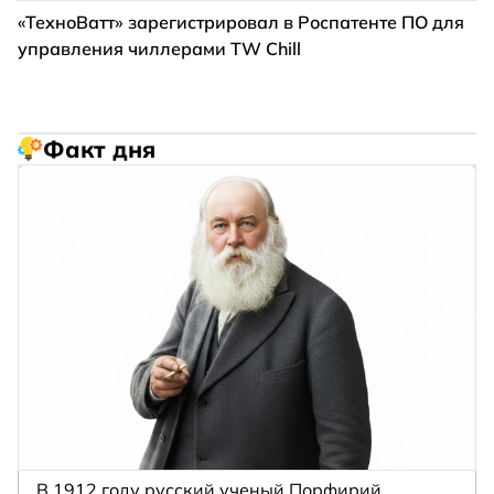
«ТехноВатт» зарегистрировал в Роспатенте ПО для
управления чиллерами TW Chill
Факт дня
В 1912 году русский ученый Порфирий