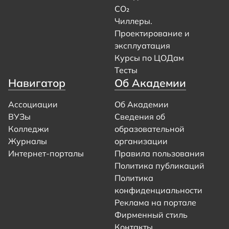
CO₂
Чиллеры.
Проектирование и
эксплуатация
Курсы по ЦОДам
Тесты
Навигатор
Об Академии
Ассоциации
Об Академии
ВУЗы
Сведения об
Колледжи
образовательной
Журналы
организации
Интернет-порталы
Правила пользования
Политика публикаций
Политика
конфиденциальности
Реклама на портале
Фирменный стиль
Контакты