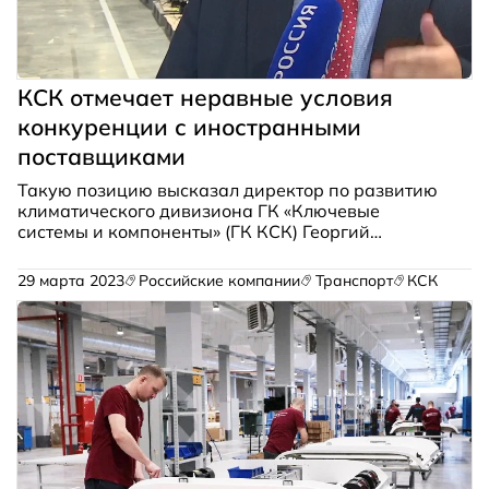
КСК отмечает неравные условия
конкуренции с иностранными
поставщиками
Такую позицию высказал директор по развитию
климатического дивизиона ГК «Ключевые
системы и компоненты» (ГК КСК) Георгий
Дзитовецкий в интервью для ГТРК-Тверь.
29 марта 2023
Российские компании
Транспорт
КСК