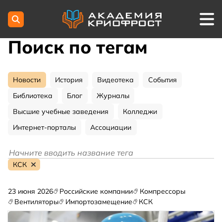
Поиск по тегам
Новости
История
Видеотека
События
Библиотека
Блог
Журналы
Высшие учебные заведения
Колледжи
Интернет-порталы
Ассоциации
КСК
23 июня 2026
Российские компании
Компрессоры
Вентиляторы
Импортозамещение
КСК