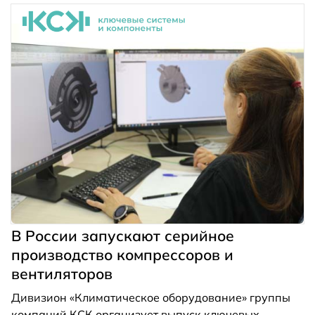
рабочих мест, старт производства – IV квартал
2023 года.
В России запускают серийное
производство компрессоров и
вентиляторов
Дивизион «Климатическое оборудование» группы
компаний КСК организует выпуск ключевых