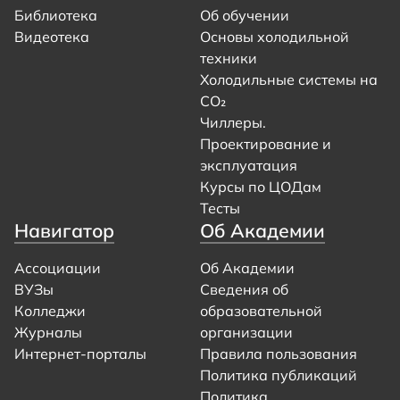
Библиотека
Об обучении
Видеотека
Основы холодильной
техники
Холодильные системы на
CO₂
Чиллеры.
Проектирование и
эксплуатация
Курсы по ЦОДам
Тесты
Навигатор
Об Академии
Ассоциации
Об Академии
ВУЗы
Сведения об
Колледжи
образовательной
Журналы
организации
Интернет-порталы
Правила пользования
Политика публикаций
Политика