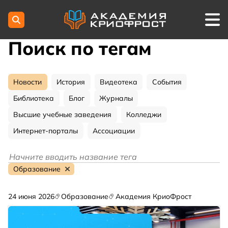
Поиск по тегам
Новости
История
Видеотека
События
Библиотека
Блог
Журналы
Высшие учебные заведения
Колледжи
Интернет-порталы
Ассоциации
Образование
24 июня 2026
Образование
Академия КриоФрост