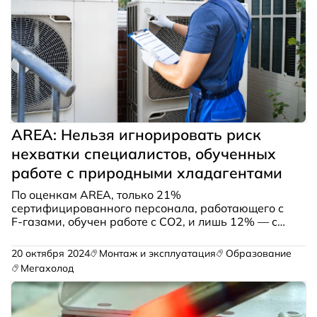
AREA: Нельзя игнорировать риск
нехватки специалистов, обученных
работе с природными хладагентами
По оценкам AREA, только 21%
сертифицированного персонала, работающего с
F-газами, обучен работе с CO2, и лишь 12% — с
аммиаком.
20 октября 2024
Монтаж и эксплуатация
Образование
Мегахолод