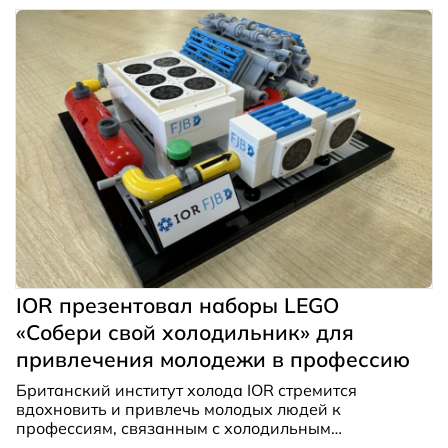
навыков пайки алюминиевых труб на свою
производственную площадку.
IOR презентовал наборы LEGO
«Собери свой холодильник» для
привлечения молодежи в профессию
Британский институт холода IOR стремится
вдохновить и привлечь молодых людей к
профессиям, связанным с холодильным
оборудованием. Члены IOR, добровольно ставшие