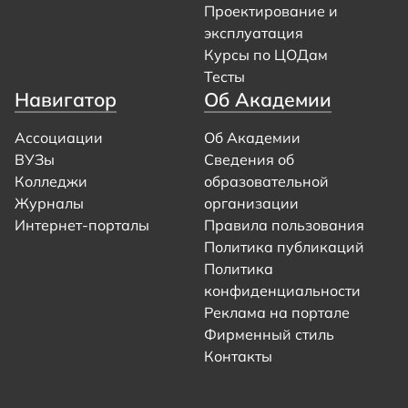
Проектирование и
эксплуатация
Курсы по ЦОДам
Тесты
Навигатор
Об Академии
Ассоциации
Об Академии
ВУЗы
Сведения об
Колледжи
образовательной
Журналы
организации
Интернет-порталы
Правила пользования
Политика публикаций
Политика
конфиденциальности
Реклама на портале
Фирменный стиль
Контакты