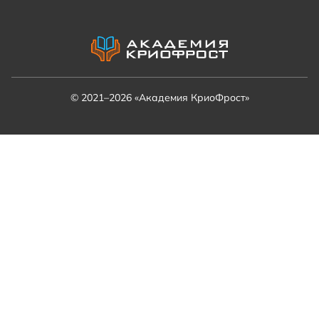
© 2021–2026 «Академия КриоФрост»