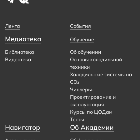
Лента
События
Медиатека
Обучение
Библиотека
Об обучении
Видеотека
Основы холодильной
техники
Холодильные системы на
CO₂
Чиллеры.
Проектирование и
эксплуатация
Курсы по ЦОДам
Тесты
Навигатор
Об Академии