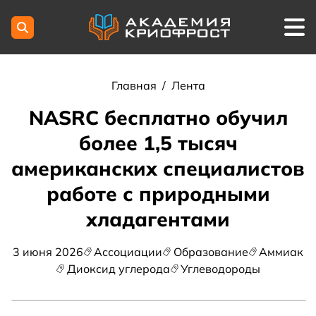
Главная
/
Лента
NASRC бесплатно обучил
более 1,5 тысяч
американских специалистов
работе с природными
хладагентами
3 июня 2026
Ассоциации
Образование
Аммиак
Диоксид углерода
Углеводороды