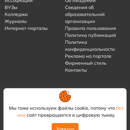
Ассоциации
Об Академии
ВУЗы
Сведения об
Колледжи
образовательной
Журналы
организации
Интернет-порталы
Правила пользования
Политика публикаций
Политика
конфиденциальности
Реклама на портале
Фирменный стиль
Контакты
Мы тоже используем файлы cookie, потому что
без
них
сайт превращается в цифровую тыкву.
© 2021–2026 «Академия КриоФрост»
Хорошо