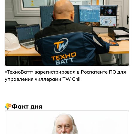
«ТехноВатт» зарегистрировал в Роспатенте ПО для
управления чиллерами TW Chill
Факт дня