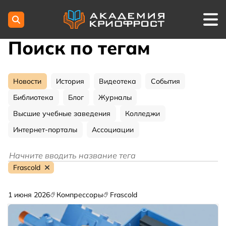
Поиск по тегам
Новости
История
Видеотека
События
Библиотека
Блог
Журналы
Высшие учебные заведения
Колледжи
Интернет-порталы
Ассоциации
Frascold
1 июня 2026
Компрессоры
Frascold