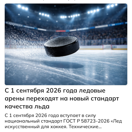
готовится к серийному выпуску.
С 1 сентября 2026 года ледовые
арены переходят на новый стандарт
качества льда
С 1 сентября 2026 года вступает в силу
национальный стандарт ГОСТ Р 58723-2026 «Лед
искусственный для хоккея. Технические
требования и методы испытаний». В нем