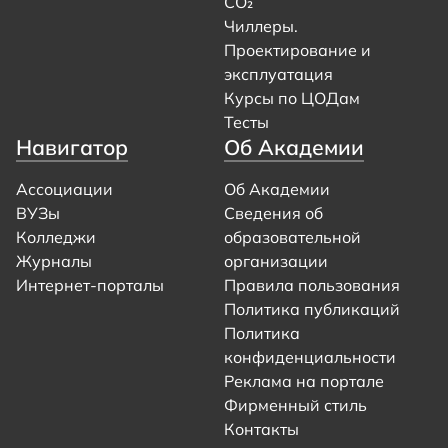
CO₂
Чиллеры.
Проектирование и
эксплуатация
Курсы по ЦОДам
Тесты
Навигатор
Об Академии
Ассоциации
Об Академии
ВУЗы
Сведения об
Колледжи
образовательной
Журналы
организации
Интернет-порталы
Правила пользования
Политика публикаций
Политика
конфиденциальности
Реклама на портале
Фирменный стиль
Контакты