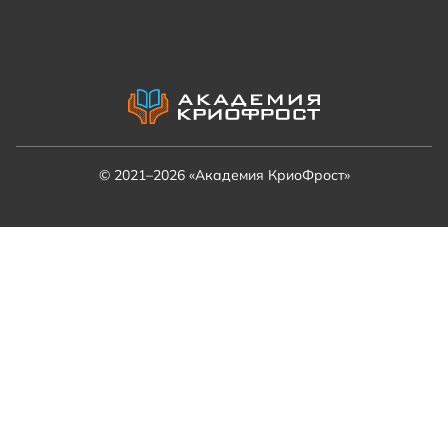
© 2021–2026 «Академия КриоФрост»