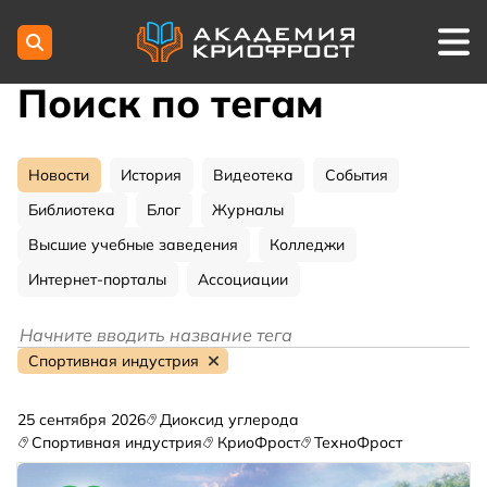
Поиск по тегам
Новости
История
Видеотека
События
Библиотека
Блог
Журналы
Высшие учебные заведения
Колледжи
Интернет-порталы
Ассоциации
Спортивная индустрия
25 сентября 2026
Диоксид углерода
Спортивная индустрия
КриоФрост
ТехноФрост