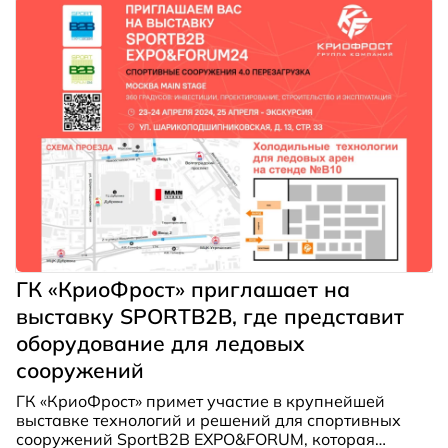
ли купить прямо сейчас», — стали самыми
популярными вопросами посетителей.
ГК «КриоФрост» приглашает на
выставку SPORTB2B, где представит
оборудование для ледовых
сооружений
ГК «КриоФрост» примет участие в крупнейшей
выставке технологий и решений для спортивных
сооружений SportB2B EXPO&FORUM, которая