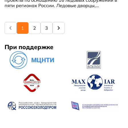
пяти регионах России. Ледовые дворцы,
спортивные арены и сезонные катки, площадки
для любителей и профессионалов, хоккеистов и
фигуристов, детей и взрослых, — все они будут
радовать любителей льда в 2024 году.
1
2
3
При поддержке