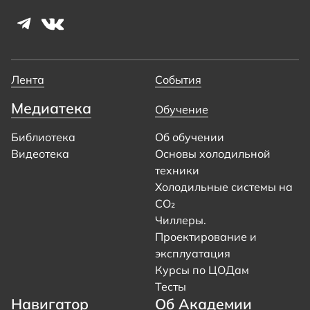
Лента
События
Медиатека
Обучение
Библиотека
Об обучении
Видеотека
Основы холодильной
техники
Холодильные системы на
CO₂
Чиллеры.
Проектирование и
эксплуатация
Курсы по ЦОДам
Тесты
Навигатор
Об Академии