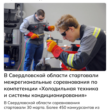
медаль завоевал Лев Колесник (Москва),
серебряную медаль — Арина Куликова
(Калининград).
В Свердловской области стартовали
межрегиональные соревнования по
компетенции «Холодильная техника
и системы кондиционирования»
В Свердловской области соревнования
стартовали 30 марта. Более 450 конкурсантов из