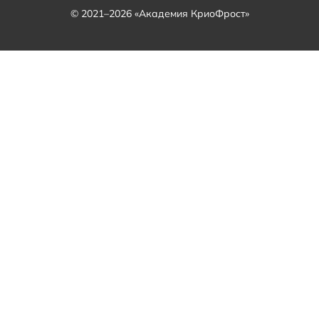
© 2021–2026 «Академия КриоФрост»