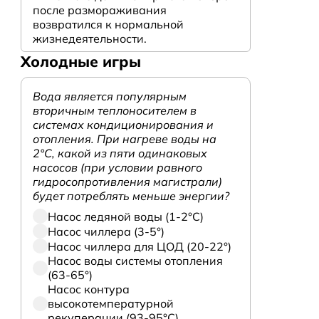
после размораживания
возвратился к нормальной
жизнедеятельности.
Холодные игры
Вода является популярным
вторичным теплоносителем в
системах кондиционирования и
отопления. При нагреве воды на
2°С, какой из пяти одинаковых
насосов (при условии равного
гидросопротивления магистрали)
будет потреблять меньше энергии?
Насос ледяной воды (1-2°С)
Насос чиллера (3-5°)
Насос чиллера для ЦОД (20-22°)
Насос воды системы отопления
(63-65°)
Насос контура
высокотемпературной
рекуперации (93-95°С)