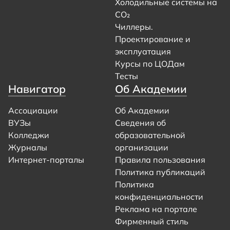
Холодильные системы на
CO₂
Чиллеры.
Проектирование и
эксплуатация
Курсы по ЦОДам
Тесты
Навигатор
Об Академии
Ассоциации
Об Академии
ВУЗы
Сведения об
Колледжи
образовательной
Журналы
организации
Интернет-порталы
Правила пользования
Политика публикаций
Политика
конфиденциальности
Реклама на портале
Фирменный стиль