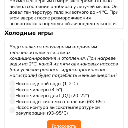
Бахметьев первым в мире экспериментально
вызвал состояние анабиоза у летучей мыши. Он
довел температуру тела животного до -4 °C. При
этом зверек после размораживания
возвратился к нормальной жизнедеятельности.
Холодные игры
Вода является популярным вторичным
теплоносителем в системах
кондиционирования и отопления. При нагреве
воды на 2°С, какой из пяти одинаковых насосов
(при условии равного гидросопротивления
магистрали) будет потреблять меньше энергии?
Насос ледяной воды (1-2°С)
Насос чиллера (3-5°)
Насос чиллера для ЦОД (20-22°)
Насос воды системы отопления (63-65°)
Насос контура высокотемпературной
рекуперации (93-95°С)
Голосовать