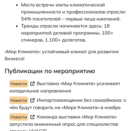
Место встречи элиты климатической
промышленности и профессионалов отрасли:
54% посетителей – первые лица компаний.
Тренды отрасли начинаются здесь: 18
мероприятий деловой программы, 100+
спикеров, 1.100+ делегатов.
«Мир Климата»: устойчивый климат для развития
бизнеса!
Публикации по мероприятию
Выставка «Мир Климата» усиливает
Новости
холодильное направление
Импортозамещение без самообмана: о
Новости
чём будут говорить на «Мире Климата» в ноябре
Команда выставки «Мир Климата»
Новости
запустила анонимный опрос для специалистов