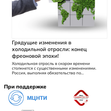
Грядущие изменения в
холодильной отрасли: конец
фреоновой эпохи!
Холодильная отрасль в скором времени
столкнется с существенными изменениями.
Россия, выполняя обязательства по
Монреальскому протоколу, вносит
соответствующие изменения в
При поддержке
законодательство. Подробности о причинах и
последствиях в новом обзоре Владимира
Барышникова, генерального директора «ТОП
Групп».