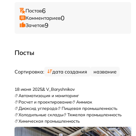
6
Постов
0
Комментариев
9
Зачетов
Посты
Сортировка:
дата создания
название
18 июня 2025
V_Baryshnikov
Автоматизация и мониторинг
Расчет и проектирование
Аммиак
Диоксид углерода
Пищевая промышленность
Холодильные склады
Тяжелая промышленность
Химическая промышленность