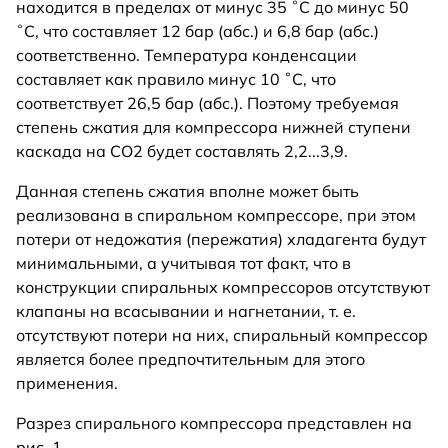
находится в пределах от минус 35 ˚С до минус 50
˚С, что составляет 12 бар (абс.) и 6,8 бар (абс.)
соответственно. Температура конденсации
составляет как правило минус 10 ˚С, что
соответствует 26,5 бар (абс.). Поэтому требуемая
степень сжатия для компрессора нижней ступени
каскада на СО2 будет составлять 2,2...3,9.
Данная степень сжатия вполне может быть
реализована в спиральном компрессоре, при этом
потери от недожатия (пережатия) хладагента будут
минимальными, а учитывая тот факт, что в
конструкции спиральных компрессоров отсутствуют
клапаны на всасывании и нагнетании, т. е.
отсутствуют потери на них, спиральный компрессор
является более предпочтительным для этого
применения.
Разрез спирального компрессора представлен на
рис. 1.