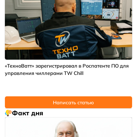
«ТехноВатт» зарегистрировал в Роспатенте ПО для
управления чиллерами TW Chill
Написать статью
Факт дня