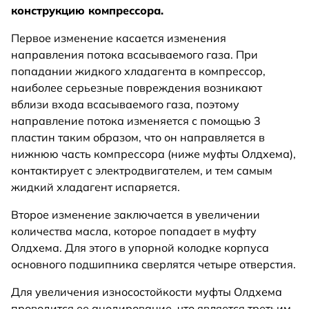
конструкцию компрессора.
Первое изменение касается изменения
направления потока всасываемого газа. При
попадании жидкого хладагента в компрессор,
наиболее серьезные повреждения возникают
вблизи входа всасываемого газа, поэтому
направление потока изменяется с помощью 3
пластин таким образом, что он направляется в
нижнюю часть компрессора (ниже муфты Олдхема),
контактирует с электродвигателем, и тем самым
жидкий хладагент испаряется.
Второе изменение заключается в увеличении
количества масла, которое попадает в муфту
Олдхема. Для этого в упорной колодке корпуса
основного подшипника сверлятся четыре отверстия.
Для увеличения износостойкости муфты Олдхема
проводится ее анодирование, что является третьим