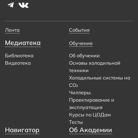
Лента
События
Медиатека
Обучение
Библиотека
Об обучении
Видеотека
Основы холодильной
техники
Холодильные системы на
CO₂
Чиллеры.
Проектирование и
эксплуатация
Курсы по ЦОДам
Тесты
Навигатор
Об Академии