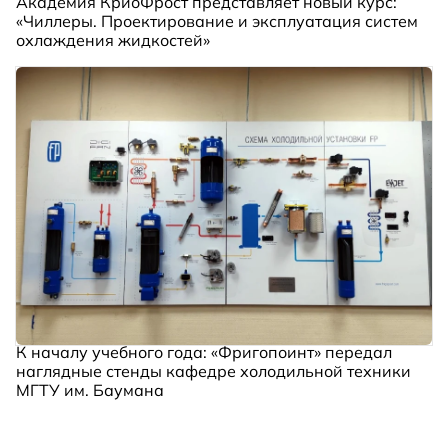
Академия КриоФрост представляет новый курс:
«Чиллеры. Проектирование и эксплуатация систем
охлаждения жидкостей»
К началу учебного года: «Фригопоинт» передал
наглядные стенды кафедре холодильной техники
МГТУ им. Баумана