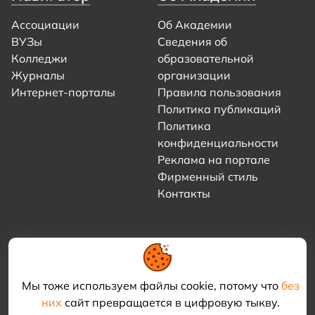
Ассоциации
Об Академии
ВУЗы
Сведения об
Колледжи
образовательной
Журналы
организации
Интернет-порталы
Правила пользования
Политика публикаций
Политика
конфиденциальности
Реклама на портале
Фирменный стиль
Контакты
Мы тоже используем файлы cookie, потому что
без
них
сайт превращается в цифровую тыкву.