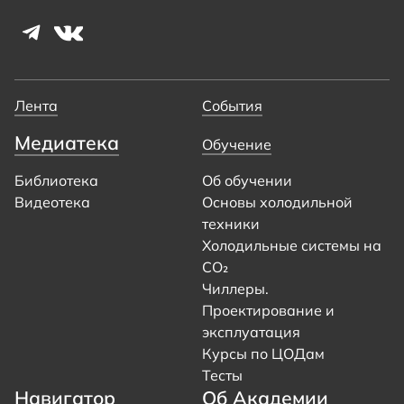
Лента
События
Медиатека
Обучение
Библиотека
Об обучении
Видеотека
Основы холодильной
техники
Холодильные системы на
CO₂
Чиллеры.
Проектирование и
эксплуатация
Курсы по ЦОДам
Тесты
Навигатор
Об Академии