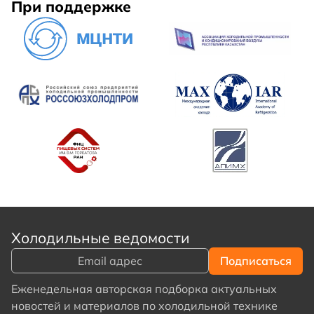
При поддержке
Холодильные ведомости
Еженедельная авторская подборка актуальных
новостей и материалов по холодильной технике