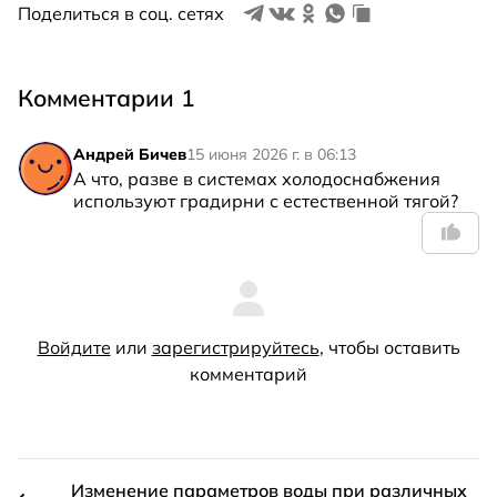
Поделиться в соц. сетях
Комментарии 1
Андрей Бичев
15 июня 2026 г. в 06:13
А что, разве в системах холодоснабжения 
используют градирни с естественной тягой?
Войдите
или
зарегистрируйтесь
, чтобы оставить
комментарий
Изменение параметров воды при различных