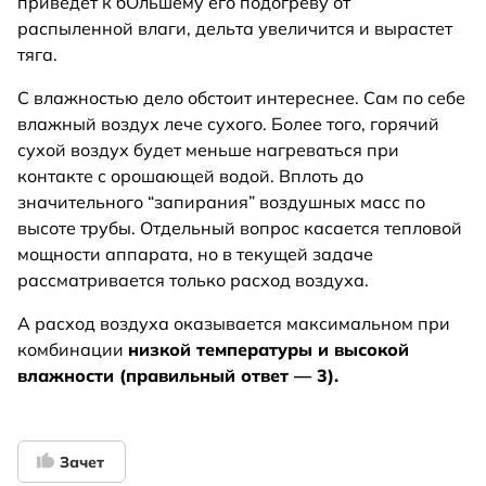
приведет к бОльшему его подогреву от
распыленной влаги, дельта увеличится и вырастет
тяга.
С влажностью дело обстоит интереснее. Сам по себе
влажный воздух лече сухого. Более того, горячий
сухой воздух будет меньше нагреваться при
контакте с орошающей водой. Вплоть до
значительного “запирания” воздушных масс по
высоте трубы. Отдельный вопрос касается тепловой
мощности аппарата, но в текущей задаче
рассматривается только расход воздуха.
А расход воздуха оказывается максимальном при
комбинации
низкой температуры и высокой
влажности (правильный ответ — 3).
Зачет