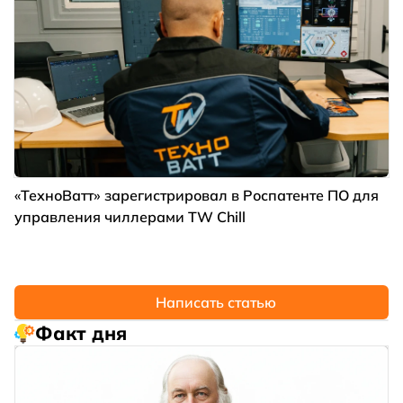
«ТехноВатт» зарегистрировал в Роспатенте ПО для
управления чиллерами TW Chill
Написать статью
Факт дня