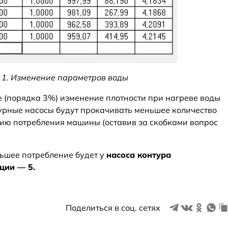
 1. Изменение параметров воды
е (порядка 3%) изменение плотности при нагреве воды
турные насосы будут прокачивать меньшее количество
нию потребления машины (оставив за скобками вопрос
ьшее потребление будет у
насоса контура
ции — 5.
Поделиться в соц. сетях