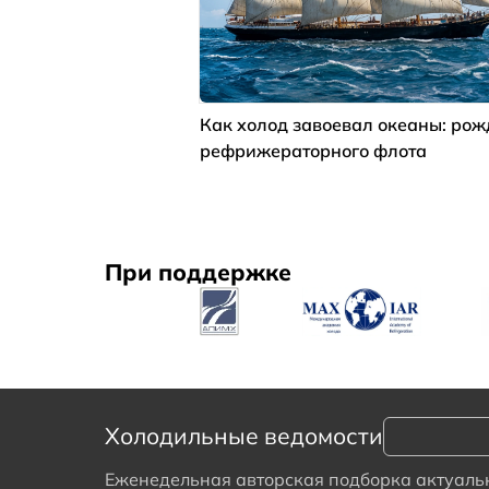
Как холод завоевал океаны: ро
рефрижераторного флота
При поддержке
Холодильные ведомости
Еженедельная авторская подборка актуальн