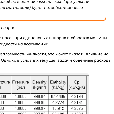
какой из 5 одинаковых насосов (при условии
ия магистрали) будет потреблять меньше
 вопрос.
з насос при одинаковых напорах и оборотах машины
жидкости на всасывании.
еплоемкости жидкости, что может оказать влияние на
 Однако в условиях текущей задачи объемные расходы