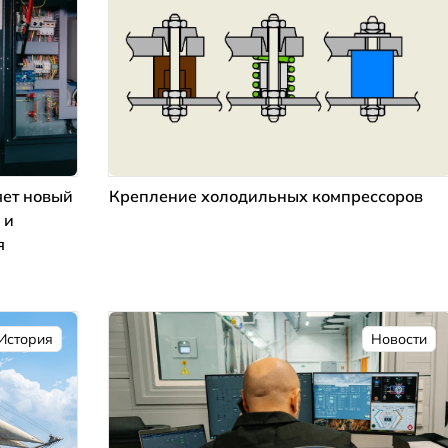
ет новый
Крепление холодильных компрессоров
 и
я
История
Новости