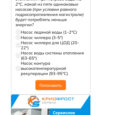
2°С, какой из пяти одинаковых
насосов (при условии равного
гидросопротивления магистрали)
будет потреблять меньше
энергии?
Насос ледяной воды (1-2°С)
Насос чиллера (3-5°)
Насос чиллера для ЦОД (20-
22°)
Насос воды системы отопления
(63-65°)
Насос контура
высокотемпературной
рекуперации (93-95°С)
Голосовать