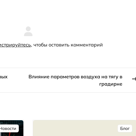
истрируйтесь
, чтобы оставить комментарий
вых
Влияние параметров воздуха на тягу в
градирне
Новости
Блог