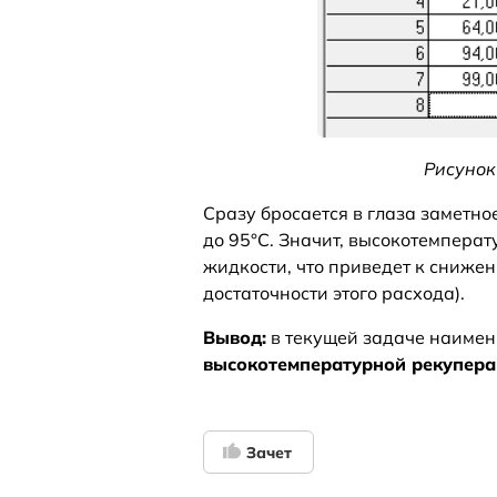
Рисунок
Сразу бросается в глаза заметно
до 95°С. Значит, высокотемпера
жидкости, что приведет к сниже
достаточности этого расхода).
Вывод:
в текущей задаче наимен
высокотемпературной рекупера
Зачет