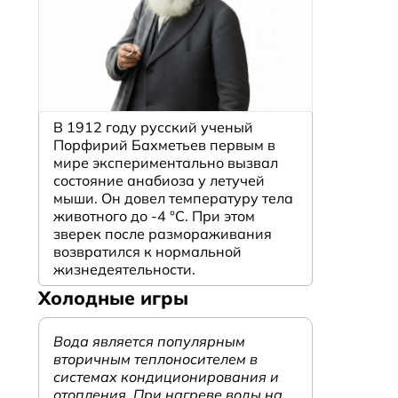
В 1912 году русский ученый
Порфирий Бахметьев первым в
мире экспериментально вызвал
состояние анабиоза у летучей
мыши. Он довел температуру тела
животного до -4 °C. При этом
зверек после размораживания
возвратился к нормальной
жизнедеятельности.
Холодные игры
Вода является популярным
вторичным теплоносителем в
системах кондиционирования и
отопления. При нагреве воды на