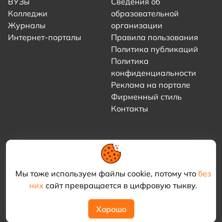
ВУЗы
Сведения об
Колледжи
образовательной
Журналы
организации
Интернет-порталы
Правила пользования
Политика публикаций
Политика
конфиденциальности
Реклама на портале
Фирменный стиль
Контакты
Мы тоже используем файлы cookie, потому что
без
них
сайт превращается в цифровую тыкву.
© 2021–2026 «Академия КриоФрост»
Хорошо