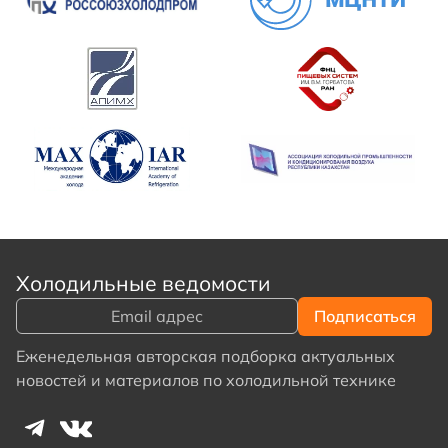
Холодильные ведомости
Еженедельная авторская подборка актуальных
новостей и материалов по холодильной технике