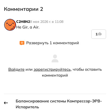
Комментарии 2
C2H8N2
8 мая 2026 г. в 11:08
Не Gir, а Air.
1
Развернуть 1 комментарий
Войдите
или
зарегистрируйтесь
, чтобы оставить
комментарий
Балансирование системы Компрессор-ЭРВ-
Испаритель