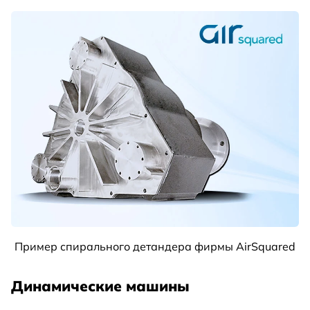
Пример спирального детандера фирмы AirSquared
Динамические машины