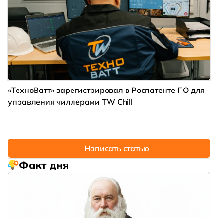
«ТехноВатт» зарегистрировал в Роспатенте ПО для
управления чиллерами TW Chill
Написать статью
Факт дня