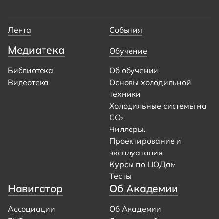
Лента
События
Медиатека
Обучение
Библиотека
Об обучении
Видеотека
Основы холодильной
техники
Холодильные системы на
CO₂
Чиллеры.
Проектирование и
эксплуатация
Курсы по ЦОДам
Тесты
Навигатор
Об Академии
Ассоциации
Об Академии