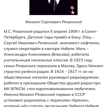
Михаил Сергеевич Рязанский
М.С. Рязанский родился 5 апреля 1909 г. в Санкт-
Петербурге. Детские годы провёл в Баку. Отец –
Сергей Иванович Рязанский, экономист-нефтяник,
служил секретарём в конторе Нобеля. Мать –
Александра Алексеевна (Власова), работала
учительницей начальных классов. В 1923 году
семья Рязанских переехала в Москву. Здесь Михаил
страстно увлёкся радио. В 1924 – 1927 гг. он на
общественных началах руководил радиокружком,
работал в президиуме Общества друзей радио при
МК ВЛКСМ, стал коротковолновиком-любителем.
Именно Михаил Рязанский первым в СССР
установил радиосвязь с ледоколом «Красин»,
который шёл спасать экспедицию Умберто Нобиле,