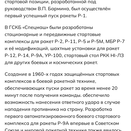
стартовой позиции, разработанной под
руководством В.П. Бармина, был осуществлён
первый успешный пуск ракеты Р-1.
В ГСКБ «Спецмаш» были разработаны
стационарные и передвижные стартовые
комплексы для ракет Р-2, Р-11, Р-5 и Р-5М, МБР Р-7
и её модификаций, шахтные установки для ракет
Р-12, Р-14, Р-9А, УР-100, стартовый стол РКК HI-ЛЗ
для других боевых и космических ракет.
Создание в 1960-х годах защищённых стартовых
комплексов в боевой ракетной технике,
обеспечивающих пуски ракет за время менее 20
минут после получения команды. обеспечило
возможность нанесения ответного удара в случае
нападения противника на страну. Разработка
первого автоматизированного боевого стартового
комплекса для ракеты Р-9А впервые в Советском
Союзе и мировой ракетной технике также явилось