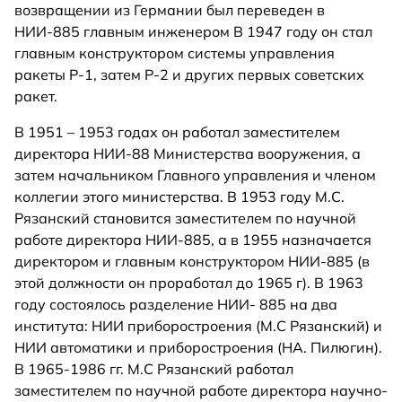
возвращении из Германии был переведен в
НИИ-885 главным инженером В 1947 году он стал
главным конструктором системы управления
ракеты Р-1, затем Р-2 и других первых советских
ракет.
В 1951 – 1953 годах он работал заместителем
директора НИИ-88 Министерства вооружения, а
затем начальником Главного управления и членом
коллегии этого министерства. В 1953 году М.С.
Рязанский становится заместителем по научной
работе директора НИИ-885, а в 1955 назначается
директором и главным конструктором НИИ-885 (в
этой должности он проработал до 1965 г). В 1963
году состоялось разделение НИИ- 885 на два
института: НИИ приборостроения (М.С Рязанский) и
НИИ автоматики и приборостроения (НА. Пилюгин).
В 1965-1986 гг. М.С Рязанский работал
заместителем по научной работе директора научно-