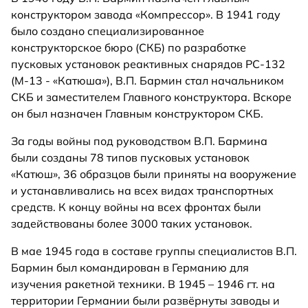
конструктором завода «Компрессор». В 1941 году
было создано специализированное
конструкторское бюро (СКБ) по разработке
пусковых установок реактивных снарядов РС-132
(М-13 - «Катюша»), В.П. Бармин стал начальником
СКБ и заместителем Главного конструктора. Вскоре
он был назначен Главным конструктором СКБ.
За годы войны под руководством В.П. Бармина
были созданы 78 типов пусковых установок
«Катюш», 36 образцов были приняты на вооружение
и устанавливались на всех видах транспортных
средств. К концу войны на всех фронтах были
задействованы более 3000 таких установок.
В мае 1945 года в составе группы специалистов В.П.
Бармин был командирован в Германию для
изучения ракетной техники. В 1945 – 1946 гт. на
территории Германии были развёрнуты заводы и