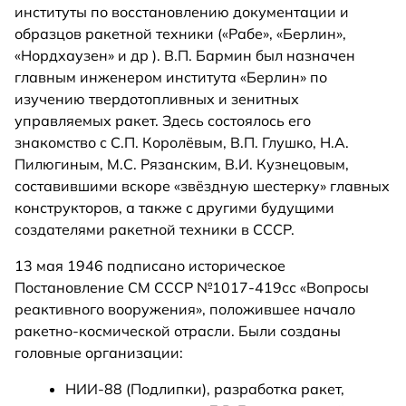
институты по восстановлению документации и
образцов ракетной техники («Рабе», «Берлин»,
«Нордхаузен» и др ). В.П. Бармин был назначен
главным инженером института «Берлин» по
изучению твердотопливных и зенитных
управляемых ракет. Здесь состоялось его
знакомство с С.П. Королёвым, В.П. Глушко, Н.А.
Пилюгиным, М.С. Рязанским, В.И. Кузнецовым,
составившими вскоре «звёздную шестерку» главных
конструкторов, а также с другими будущими
создателями ракетной техники в СССР.
13 мая 1946 подписано историческое
Постановление СМ СССР №1017-419сс «Вопросы
реактивного вооружения», положившее начало
ракетно-космической отрасли. Были созданы
головные организации:
НИИ-88 (Подлипки), разработка ракет,