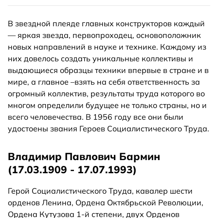
В звездной плеяде главных конструкторов каждый
— яркая звезда, первопроходец, основоположник
новых направлений в науке и технике. Каждому из
них довелось создать уникальные коллективы и
выдающиеся образцы техники впервые в стране и в
мире, а главное –взять на себя ответственность за
огромный коллектив, результаты труда которого во
многом определили будущее не только страны, но и
всего человечества. В 1956 году все они были
удостоены звания Героев Социалистического Труда.
Владимир Павлович Бармин
(17.03.1909 - 17.07.1993)
Герой Социалистического Труда, кавалер шести
орденов Ленина, Ордена Октябрьской Революции,
Ордена Кутузова 1-й степени, двух Орденов