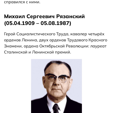
справился с ними.
Михаил Сергеевич Рязанский
(05.04.1909 – 05.08.1987)
Герой Социалистического Труда, кавалер четырёх
орденов Ленина, двух орденов Трудового Красного
Знамени, ордена Октябрьской Революции: лауреат
Сталинской и Ленинской премий.