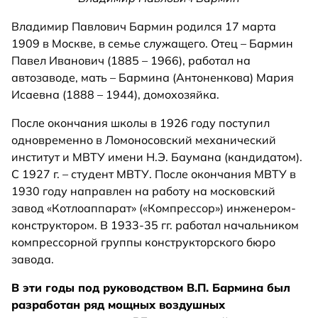
Владимир Павлович Бармин родился 17 марта
1909 в Москве, в семье служащего. Отец – Бармин
Павел Иванович (1885 – 1966), работал на
автозаводе, мать – Бармина (Антоненкова) Мария
Исаевна (1888 – 1944), домохозяйка.
После окончания школы в 1926 году поступил
одновременно в Ломоносовский механический
институт и МВТУ имени Н.Э. Баумана (кандидатом).
С 1927 г. – студент МВТУ. После окончания МВТУ в
1930 году направлен на работу на московский
завод «Котлоаппарат» («Компрессор») инженером-
конструктором. В 1933-35 гг. работал начальником
компрессорной группы конструкторского бюро
завода.
В эти годы под руководством В.П. Бармина был
разработан ряд мощных воздушных