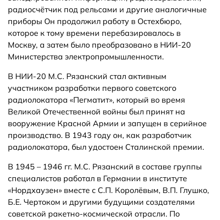
радиосчётчик под рельсами и другие аналогичные
приборы Он продолжил работу в Остехбюро,
которое к тому времени перебазировалось в
Москву, а затем было преобразовано в НИИ-20
Министерства электропромышленности.
В НИИ-20 М.С. Рязанский стал активным
участником разработки первого советского
радиолокатора «Пегматит», который во время
Великой Отечественной войны был принят на
вооружение Красной Армии и запущен в серийное
производство. В 1943 году он, как разработчик
радиолокатора, был удостоен Сталинской премии.
В 1945 – 1946 гг. М.С. Рязанский в составе группы
специалистов работал в Германии в институте
«Нордхаузен» вместе с С.П. Королёвым, В.П. Глушко,
Б.Е. Чертоком и другими будущими создателями
советской ракетно-космической отрасли. По