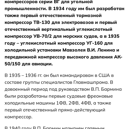
компрессоров серии ВГ для угольной
промышленности. В 1934 году им был разработан
также первый отечественный тормозной
компрессор ТВ-130 для электровозов и первый
отечественный вертикальный углекислотный
компрессор УВ-70/2 для морских судов, а в 1935
году – углекислотный компрессор УГ-160 для
холодильной установки Мавзолея В.И. Ленина и
передвижной компрессор высокого давления АК-
50/150 для авиации.
В 1935 – 1936 гг. он был командирован в США в
составе группы специалистов Главмашпрома. В
довоенный период под руководством В.П. Бармина
были разработаны первые судовые фреоновые
холодильные машины 1ФВ, 2ФВ, 4ФВ, а также
первый отечественный прямо-действующий
компрессор.
В 1940 году В.П. Бармин назначен главным