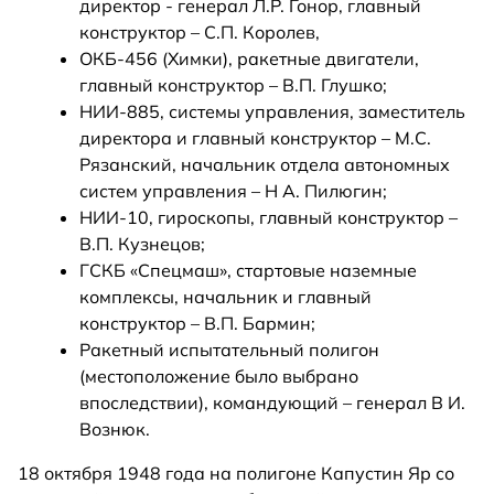
директор - генерал Л.Р. Гонор, главный
конструктор – С.П. Королев,
ОКБ-456 (Химки), ракетные двигатели,
главный конструктор – В.П. Глушко;
НИИ-885, системы управления, заместитель
директора и главный конструктор – М.С.
Рязанский, начальник отдела автономных
систем управления – Н А. Пилюгин;
НИИ-10, гироскопы, главный конструктор –
В.П. Кузнецов;
ГСКБ «Спецмаш», стартовые наземные
комплексы, начальник и главный
конструктор – В.П. Бармин;
Ракетный испытательный полигон
(местоположение было выбрано
впоследствии), командующий – генерал В И.
Вознюк.
18 октября 1948 года на полигоне Капустин Яр со