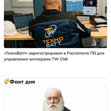
«ТехноВатт» зарегистрировал в Роспатенте ПО для
управления чиллерами TW Chill
Факт дня