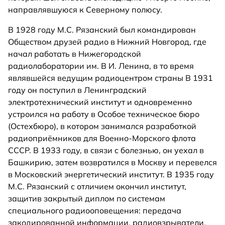
направлявшуюся к Северному полюсу.
В 1928 году М.С. Рязанский был командирован
Обществом друзей радио в Нижний Новгород, где
начал работать в Нижегородской
радиолаборатории им. В И. Ленина, в то время
являвшейся ведущим радиоцентром страны В 1931
году он поступил в Ленинградский
электротехнический институт и одновременно
устроился на работу в Особое техническое бюро
(Остехбюро), в котором занимался разработкой
радиоприёмников для Военно-Морского флота
СССР. В 1933 году, в связи с болезнью, он уехал в
Башкирию, затем возвратился в Москву и перевелся
в Московский энергетический институт. В 1935 году
М.С. Рязанский с отличием окончил институт,
защитив закрытый диплом по системам
специального радиооповещения: передача
закодированной информации, радиовзрыватели,