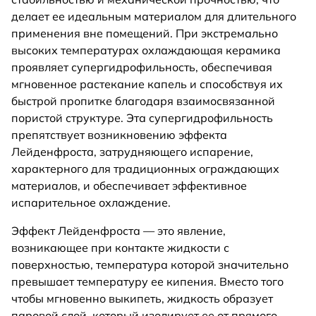
делает ее идеальным материалом для длительного
применения вне помещений. При экстремально
высоких температурах охлаждающая керамика
проявляет супергидрофильность, обеспечивая
мгновенное растекание капель и способствуя их
быстрой пропитке благодаря взаимосвязанной
пористой структуре. Эта супергидрофильность
препятствует возникновению эффекта
Лейденфроста, затрудняющего испарение,
характерного для традиционных ограждающих
материалов, и обеспечивает эффективное
испарительное охлаждение.
Эффект Лейденфроста — это явление,
возникающее при контакте жидкости с
поверхностью, температура которой значительно
превышает температуру ее кипения. Вместо того
чтобы мгновенно выкипеть, жидкость образует
паровой слой, который изолирует ее от прямого