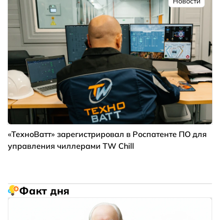
Новости
«ТехноВатт» зарегистрировал в Роспатенте ПО для
управления чиллерами TW Chill
Факт дня