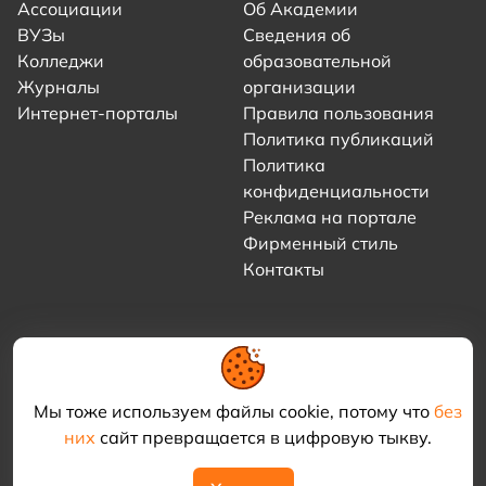
Ассоциации
Об Академии
ВУЗы
Сведения об
Колледжи
образовательной
Журналы
организации
Интернет-порталы
Правила пользования
Политика публикаций
Политика
конфиденциальности
Реклама на портале
Фирменный стиль
Контакты
Мы тоже используем файлы cookie, потому что
без
них
сайт превращается в цифровую тыкву.
© 2021–2026 «Академия КриоФрост»