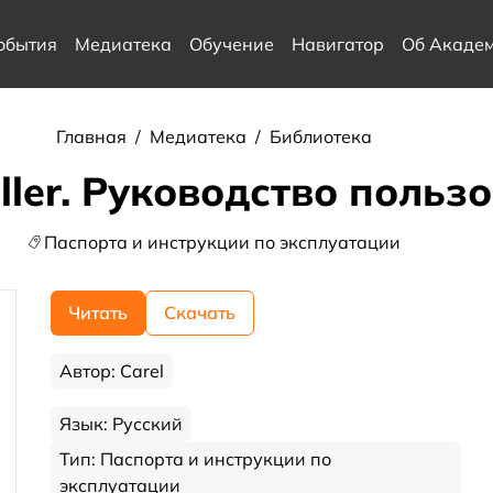
обытия
Медиатека
Обучение
Навигатор
Об Акаде
Главная
/
Медиатека
/
Библиотека
iller. Руководство польз
Паспорта и инструкции по эксплуатации
Читать
Скачать
Автор: Carel
Язык: Русский
Тип: Паспорта и инструкции по
эксплуатации