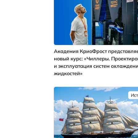
Академия КриоФрост представля
новый курс: «Чиллеры. Проектир
и эксплуатация систем охлажден
жидкостей»
Ис