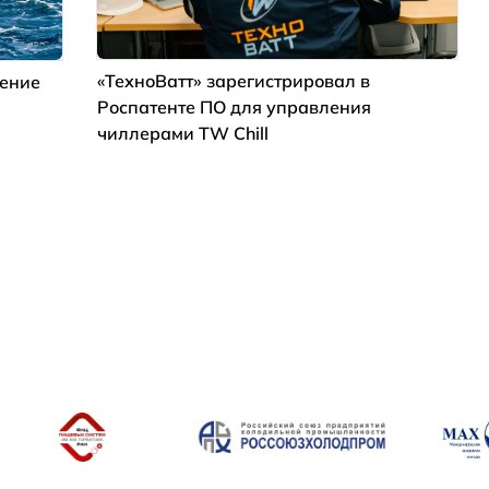
«ТехноВатт» зарегистрировал в
дение
Роспатенте ПО для управления
чиллерами TW Chill