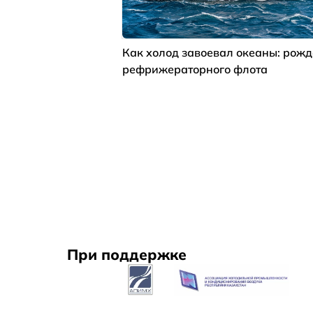
Как холод завоевал океаны: рож
рефрижераторного флота
При поддержке