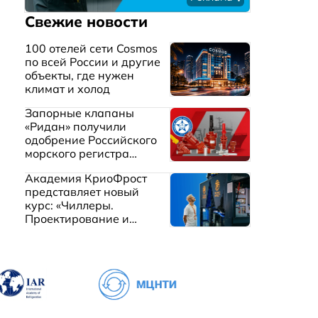
Свежие новости
100 отелей сети Cosmos
по всей России и другие
объекты, где нужен
климат и холод
Запорные клапаны
«Ридан» получили
одобрение Российского
морского регистра
судоходства
Академия КриоФрост
представляет новый
курс: «Чиллеры.
Проектирование и
эксплуатация систем
охлаждения жидкостей»