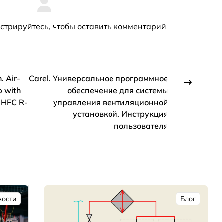
стрируйтесь
, чтобы оставить комментарий
. Air-
Carel. Универсальное программное
p with
обеспечение для системы
8HFC R-
управления вентиляционной
установкой. Инструкция
пользователя
вости
Блог