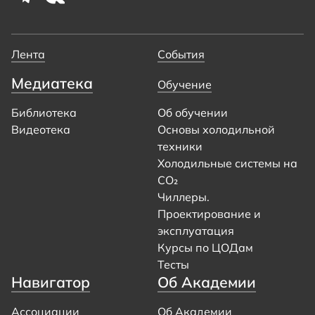
Лента
События
Медиатека
Обучение
Библиотека
Об обучении
Видеотека
Основы холодильной
техники
Холодильные системы на
CO₂
Чиллеры.
Проектирование и
эксплуатация
Курсы по ЦОДам
Тесты
Навигатор
Об Академии
Ассоциации
Об Академии