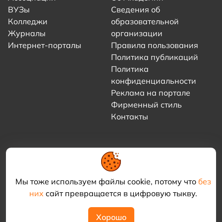
ВУЗы
Сведения об
Колледжи
образовательной
Журналы
организации
Интернет-порталы
Правила пользования
Политика публикаций
Политика
конфиденциальности
Реклама на портале
Фирменный стиль
Контакты
Мы тоже используем файлы cookie, потому что
без
них
сайт превращается в цифровую тыкву.
© 2021–2026 «Академия КриоФрост»
Хорошо