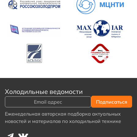
Холодильные ведомости
Еженедельная авторская подборка актуальных
новостей и материалов по холодильной технике