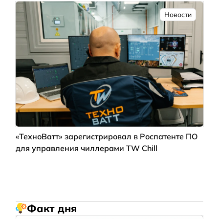
Новости
«ТехноВатт» зарегистрировал в Роспатенте ПО
для управления чиллерами TW Chill
Факт дня