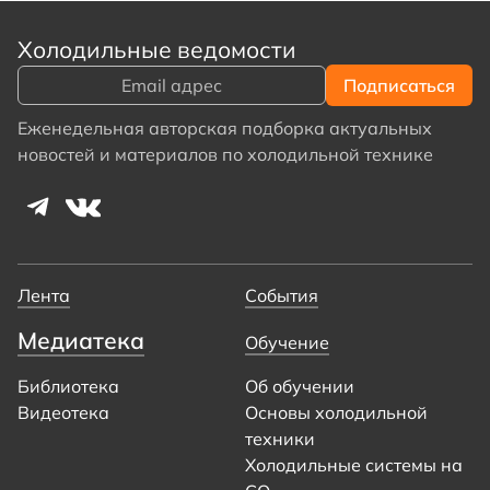
Холодильные ведомости
Еженедельная авторская подборка актуальных
новостей и материалов по холодильной технике
Лента
События
Медиатека
Обучение
Библиотека
Об обучении
Видеотека
Основы холодильной
техники
Холодильные системы на