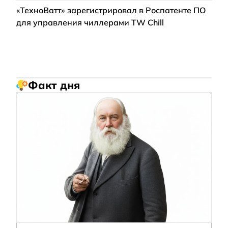
«ТехноВатт» зарегистрировал в Роспатенте ПО
для управления чиллерами TW Chill
Факт дня