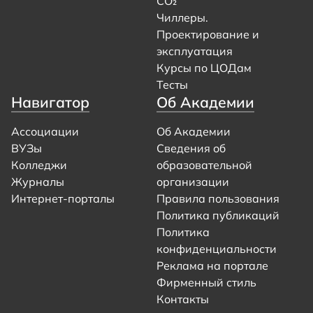
CO₂
Чиллеры.
Проектирование и
эксплуатация
Курсы по ЦОДам
Тесты
Навигатор
Об Академии
Ассоциации
Об Академии
ВУЗы
Сведения об
Колледжи
образовательной
Журналы
организации
Интернет-порталы
Правила пользования
Политика публикаций
Политика
конфиденциальности
Реклама на портале
Фирменный стиль
Контакты