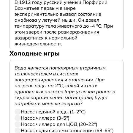
В 1912 году русский ученый Порфирий
Бахметьев первым в мире
экспериментально вызвал состояние
анабиоза у летучей мыши. Он довел
температуру тела животного до -4 °C. При
этом зверек после размораживания
возвратился к нормальной
жизнедеятельности.
Холодные игры
Вода является популярным вторичным
теплоносителем в системах
кондиционирования и отопления. При
нагреве воды на 2°С, какой из пяти
одинаковых насосов (при условии равного
гидросопротивления магистрали) будет
потреблять меньше энергии?
Насос ледяной воды (1-2°С)
Насос чиллера (3-5°)
Насос чиллера для ЦОД (20-22°)
Насос воды системы отопления (63-65°)