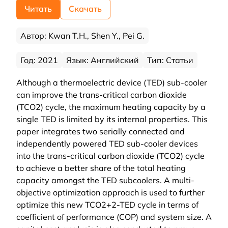
Читать
Скачать
Автор: Kwan T.H., Shen Y., Pei G.
Год: 2021
Язык: Английский
Тип: Статьи
Although a thermoelectric device (TED) sub-cooler
can improve the trans-critical carbon dioxide
(TCO2) cycle, the maximum heating capacity by a
single TED is limited by its internal properties. This
paper integrates two serially connected and
independently powered TED sub-cooler devices
into the trans-critical carbon dioxide (TCO2) cycle
to achieve a better share of the total heating
capacity amongst the TED subcoolers. A multi-
objective optimization approach is used to further
optimize this new TCO2+2-TED cycle in terms of
coefficient of performance (COP) and system size. A