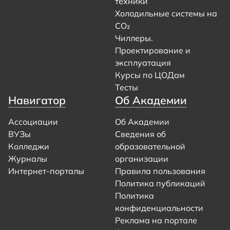
техники
Холодильные системы на
CO₂
Чиллеры.
Проектирование и
эксплуатация
Курсы по ЦОДам
Тесты
Навигатор
Об Академии
Ассоциации
Об Академии
ВУЗы
Сведения об
Колледжи
образовательной
Журналы
организации
Интернет-порталы
Правила пользования
Политика публикаций
Политика
конфиденциальности
Реклама на портале