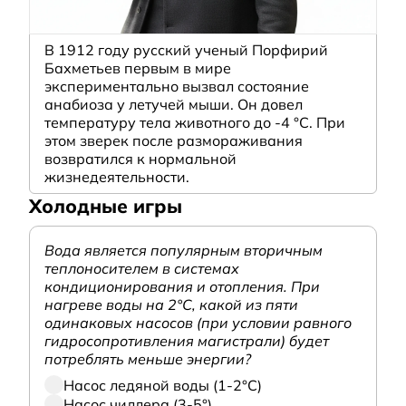
В 1912 году русский ученый Порфирий
Бахметьев первым в мире
экспериментально вызвал состояние
анабиоза у летучей мыши. Он довел
температуру тела животного до -4 °C. При
этом зверек после размораживания
возвратился к нормальной
жизнедеятельности.
Холодные игры
Вода является популярным вторичным
теплоносителем в системах
кондиционирования и отопления. При
нагреве воды на 2°С, какой из пяти
одинаковых насосов (при условии равного
гидросопротивления магистрали) будет
потреблять меньше энергии?
Насос ледяной воды (1-2°С)
Насос чиллера (3-5°)