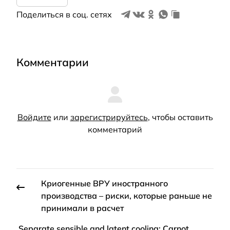
Поделиться в соц. сетях
Комментарии
Войдите
или
зарегистрируйтесь
, чтобы оставить
комментарий
Криогенные ВРУ иностранного
производства – риски, которые раньше не
принимали в расчет
Separate sensible and latent cooling: Carnot