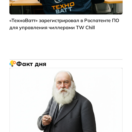
«ТехноВатт» зарегистрировал в Роспатенте ПО
для управления чиллерами TW Chill
Факт дня