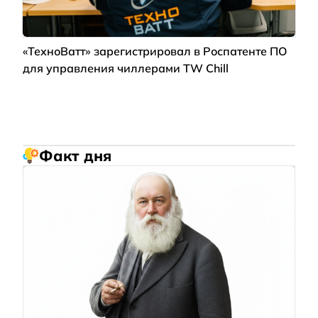
«ТехноВатт» зарегистрировал в Роспатенте ПО
для управления чиллерами TW Chill
Факт дня