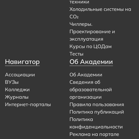
техники
Холодильные системы на
CO₂
Чиллеры.
Проектирование и
эксплуатация
Курсы по ЦОДам
Тесты
Навигатор
Об Академии
Ассоциации
Об Академии
ВУЗы
Сведения об
Колледжи
образовательной
Журналы
организации
Интернет-порталы
Правила пользования
Политика публикаций
Политика
конфиденциальности
Реклама на портале