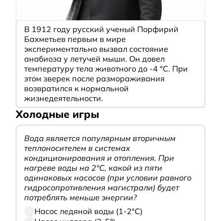
В 1912 году русский ученый Порфирий
Бахметьев первым в мире
экспериментально вызвал состояние
анабиоза у летучей мыши. Он довел
температуру тела животного до -4 °C. При
этом зверек после размораживания
возвратился к нормальной
жизнедеятельности.
Холодные игры
Вода является популярным вторичным
теплоносителем в системах
кондиционирования и отопления. При
нагреве воды на 2°С, какой из пяти
одинаковых насосов (при условии равного
гидросопротивления магистрали) будет
потреблять меньше энергии?
Насос ледяной воды (1-2°С)