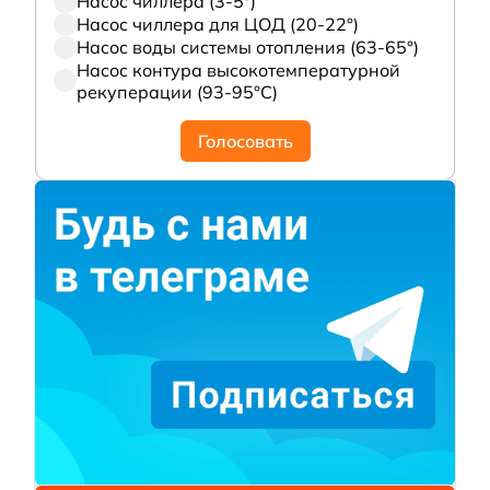
Насос чиллера (3-5°)
Насос чиллера для ЦОД (20-22°)
Насос воды системы отопления (63-65°)
Насос контура высокотемпературной
рекуперации (93-95°С)
Голосовать