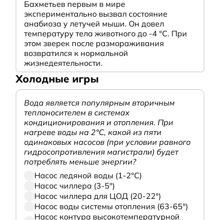
Бахметьев первым в мире
экспериментально вызвал состояние
анабиоза у летучей мыши. Он довел
температуру тела животного до -4 °C. При
этом зверек после размораживания
возвратился к нормальной
жизнедеятельности.
Холодные игры
Вода является популярным вторичным
теплоносителем в системах
кондиционирования и отопления. При
нагреве воды на 2°С, какой из пяти
одинаковых насосов (при условии равного
гидросопротивления магистрали) будет
потреблять меньше энергии?
Насос ледяной воды (1-2°С)
Насос чиллера (3-5°)
Насос чиллера для ЦОД (20-22°)
Насос воды системы отопления (63-65°)
Насос контура высокотемпературной