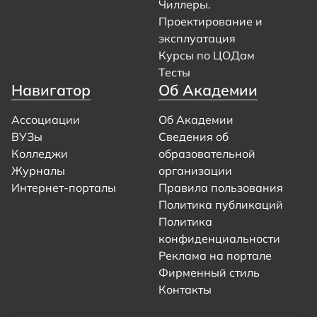
Чиллеры.
Проектирование и
эксплуатация
Курсы по ЦОДам
Тесты
Навигатор
Об Академии
Ассоциации
Об Академии
ВУЗы
Сведения об
Колледжи
образовательной
Журналы
организации
Интернет-порталы
Правила пользования
Политика публикаций
Политика
конфиденциальности
Реклама на портале
Фирменный стиль
Контакты