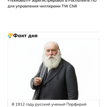
«ТехноВатт» зарегистрировал в Роспатенте ПО
для управления чиллерами TW Chill
Факт дня
В 1912 году русский ученый Порфирий