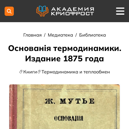
Главная
/
Медиатека
/
Библиотека
Основанiя термодинамики.
Издание 1875 года
Книги
Термодинамика и теплообмен