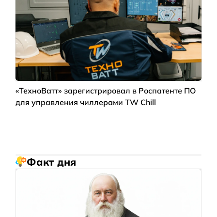
«ТехноВатт» зарегистрировал в Роспатенте ПО
для управления чиллерами TW Chill
Факт дня