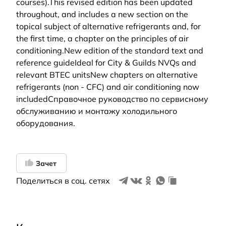
courses).This revised edition has been updated
throughout, and includes a new section on the
topical subject of alternative refrigerants and, for
the first time, a chapter on the principles of air
conditioning.New edition of the standard text and
reference guideIdeal for City & Guilds NVQs and
relevant BTEC unitsNew chapters on alternative
refrigerants (non - CFC) and air conditioning now
includedСправочное руководство по сервисному
обслуживанию и монтажу холодильного
оборудования.
Зачет
Поделиться в соц. сетях