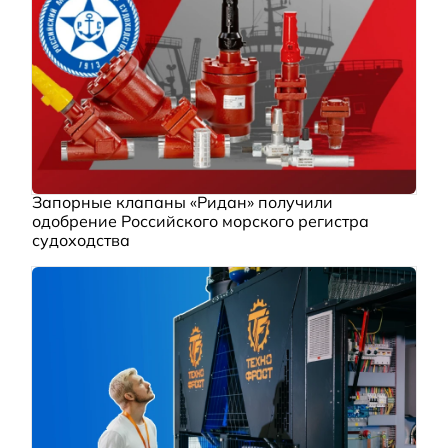
Запорные клапаны «Ридан» получили
одобрение Российского морского регистра
судоходства