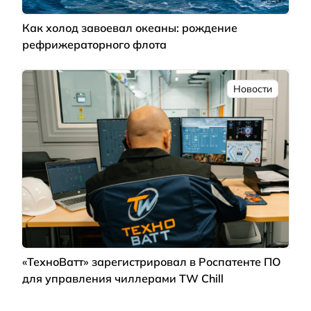
Как холод завоевал океаны: рождение
рефрижераторного флота
Новости
«ТехноВатт» зарегистрировал в Роспатенте ПО
для управления чиллерами TW Chill