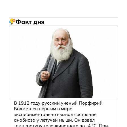
Факт дня
В 1912 году русский ученый Порфирий
Бахметьев первым в мире
экспериментально вызвал состояние
анабиоза у летучей мыши. Он довел
температуру тела животного до -4 °C. При