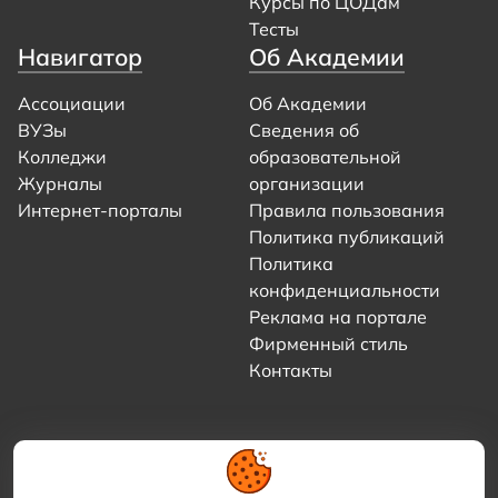
Курсы по ЦОДам
Тесты
Навигатор
Об Академии
Ассоциации
Об Академии
ВУЗы
Сведения об
Колледжи
образовательной
Журналы
организации
Интернет-порталы
Правила пользования
Политика публикаций
Политика
конфиденциальности
Реклама на портале
Фирменный стиль
Контакты