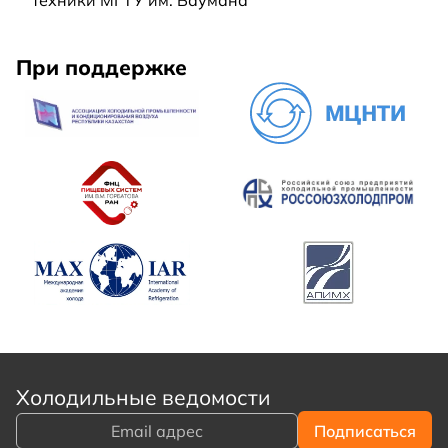
техники МГТУ им. Баумана
При поддержке
Холодильные ведомости