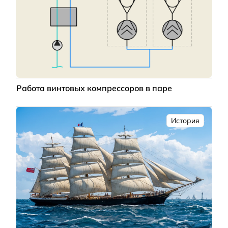
Работа винтовых компрессоров в паре
История