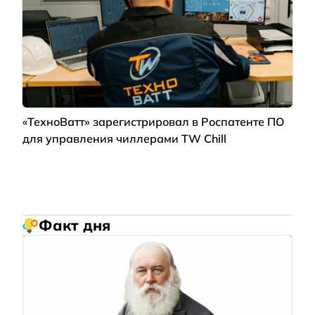
«ТехноВатт» зарегистрировал в Роспатенте ПО
для управления чиллерами TW Chill
Факт дня