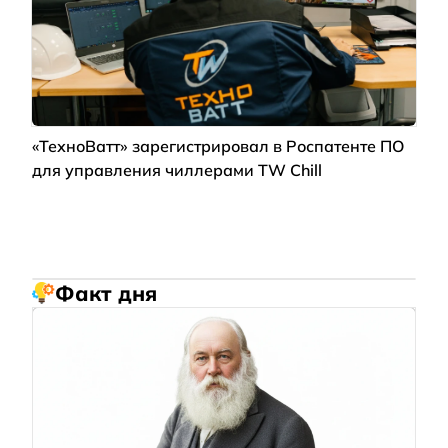
«ТехноВатт» зарегистрировал в Роспатенте ПО
для управления чиллерами TW Chill
Факт дня