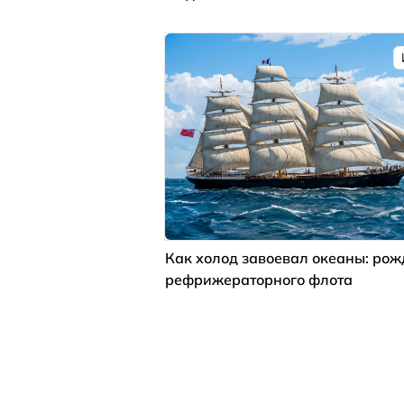
Как холод завоевал океаны: ро
рефрижераторного флота