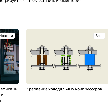
истрируйтесь
, чтобы оставить комментарий
Новости
Блог
ет новый
Крепление холодильных компрессоров
 и
я