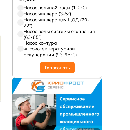
Насос ледяной воды (1-2°С)
Насос чиллера (3-5°)
Насос чиллера для ЦОД (20-
22°)
Насос воды системы отопления
(63-65°)
Насос контура
высокотемпературной
рекуперации (93-95°С)
Голосовать