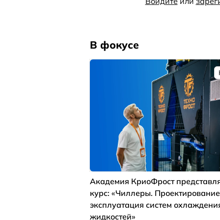
Войдите
или
зарег
В фокусе
Академия КриоФрост представля
курс: «Чиллеры. Проектирование
эксплуатация систем охлаждени
жидкостей»