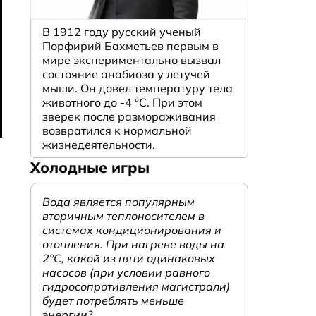
В 1912 году русский ученый
Порфирий Бахметьев первым в
мире экспериментально вызвал
состояние анабиоза у летучей
мыши. Он довел температуру тела
животного до -4 °C. При этом
зверек после размораживания
возвратился к нормальной
жизнедеятельности.
Холодные игры
Вода является популярным
вторичным теплоносителем в
системах кондиционирования и
отопления. При нагреве воды на
2°С, какой из пяти одинаковых
насосов (при условии равного
гидросопротивления магистрали)
будет потреблять меньше
энергии?