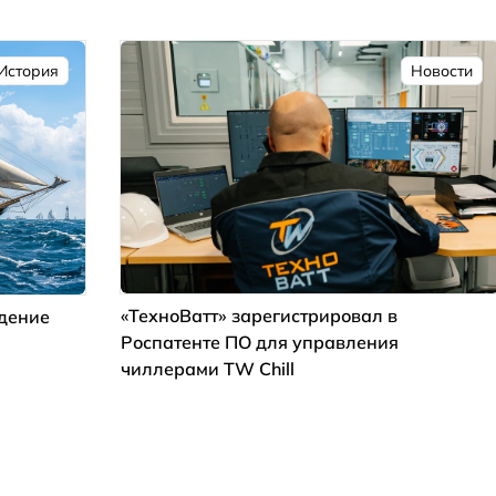
История
Новости
«ТехноВатт» зарегистрировал в
ждение
Роспатенте ПО для управления
чиллерами TW Chill