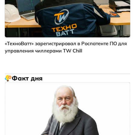
«ТехноВатт» зарегистрировал в Роспатенте ПО для
управления чиллерами TW Chill
Факт дня