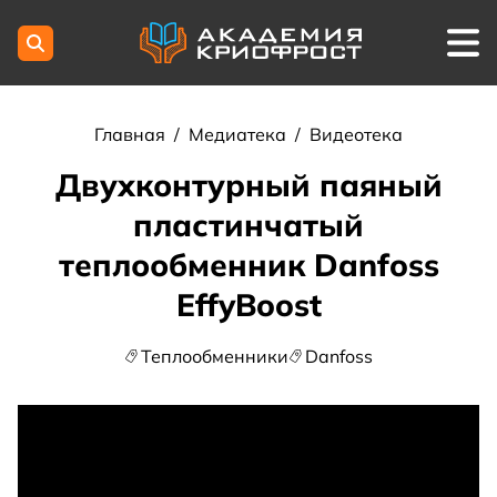
Главная
/
Медиатека
/
Видеотека
Двухконтурный паяный
пластинчатый
теплообменник Danfoss
EffyBoost
Теплообменники
Danfoss