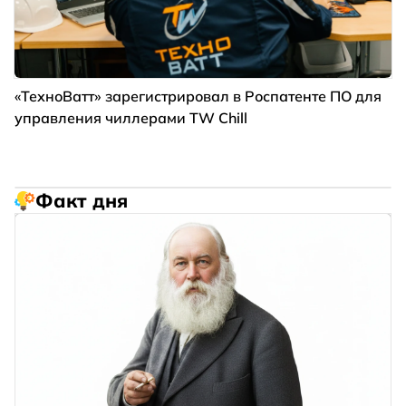
«ТехноВатт» зарегистрировал в Роспатенте ПО для
управления чиллерами TW Chill
Факт дня