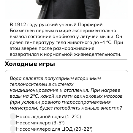
В 1912 году русский ученый Порфирий
Бахметьев первым в мире экспериментально
вызвал состояние анабиоза у летучей мыши. Он
довел температуру тела животного до -4 °C. При
этом зверек после размораживания
возвратился к нормальной жизнедеятельности.
Холодные игры
Вода является популярным вторичным
теплоносителем в системах
кондиционирования и отопления. При нагреве
воды на 2°С, какой из пяти одинаковых насосов
(при условии равного гидросопротивления
магистрали) будет потреблять меньше энергии?
Насос ледяной воды (1-2°С)
Насос чиллера (3-5°)
Насос чиллера для ЦОД (20-22°)