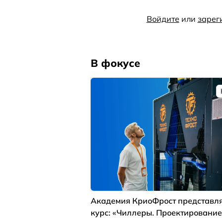
Войдите
или
зарег
В фокусе
Академия КриоФрост представля
курс: «Чиллеры. Проектирование