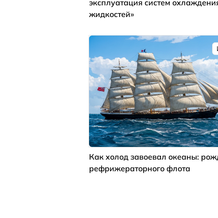
эксплуатация систем охлаждени
жидкостей»
Как холод завоевал океаны: ро
рефрижераторного флота