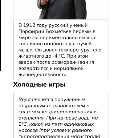
В 1912 году русский ученый
Порфирий Бахметьев первым в
мире экспериментально вызвал
состояние анабиоза у летучей
мыши. Он довел температуру тела
животного до -4 °C. При этом
зверек после размораживания
возвратился к нормальной
жизнедеятельности.
Холодные игры
Вода является популярным
вторичным теплоносителем в
системах кондиционирования и
отопления. При нагреве воды на
2°С, какой из пяти одинаковых
насосов (при условии равного
гидросопротивления магистрали)