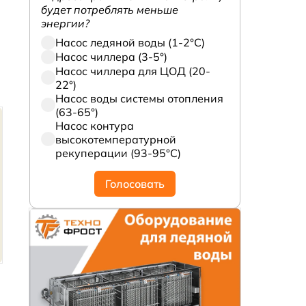
будет потреблять меньше
энергии?
Насос ледяной воды (1-2°С)
Насос чиллера (3-5°)
Насос чиллера для ЦОД (20-
22°)
Насос воды системы отопления
(63-65°)
Насос контура
высокотемпературной
рекуперации (93-95°С)
Голосовать