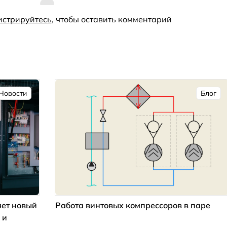
истрируйтесь
, чтобы оставить комментарий
Новости
Блог
ет новый
Работа винтовых компрессоров в паре
 и