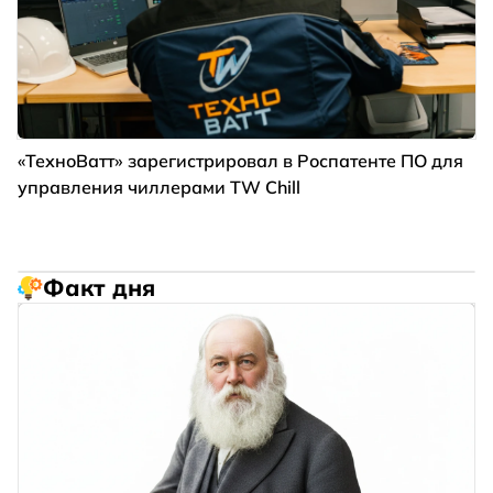
«ТехноВатт» зарегистрировал в Роспатенте ПО для
управления чиллерами TW Chill
Факт дня