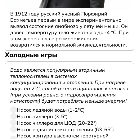
В 1912 году русский ученый Порфирий
Бахметьев первым в мире экспериментально
вызвал состояние анабиоза у летучей мыши. Он
довел температуру тела животного до -4 °C. При
этом зверек после размораживания
возвратился к нормальной жизнедеятельности.
Холодные игры
Вода является популярным вторичным
теплоносителем в системах
кондиционирования и отопления. При нагреве
воды на 2°С, какой из пяти одинаковых насосов
(при условии равного гидросопротивления
магистрали) будет потреблять меньше энергии?
Насос ледяной воды (1-2°С)
Насос чиллера (3-5°)
Насос чиллера для ЦОД (20-22°)
Насос воды системы отопления (63-65°)
Насос контура высокотемпературной