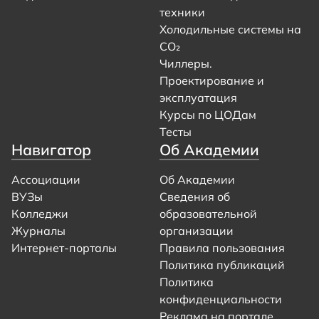
техники
Холодильные системы на
CO₂
Чиллеры.
Проектирование и
эксплуатация
Курсы по ЦОДам
Тесты
Навигатор
Об Академии
Ассоциации
Об Академии
ВУЗы
Сведения об
Колледжи
образовательной
Журналы
организации
Интернет-порталы
Правила пользования
Политика публикаций
Политика
конфиденциальности
Реклама на портале