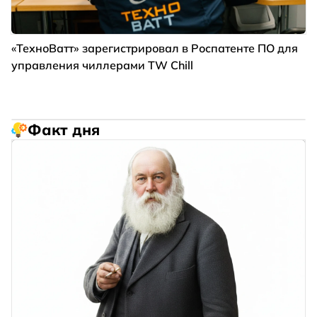
«ТехноВатт» зарегистрировал в Роспатенте ПО для
управления чиллерами TW Chill
Факт дня