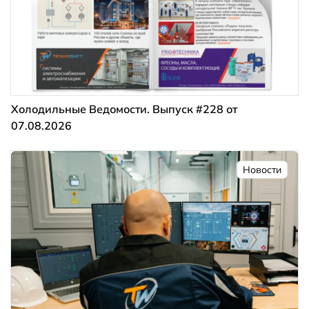
Холодильные Ведомости. Выпуск #228 от
07.08.2026
Новости