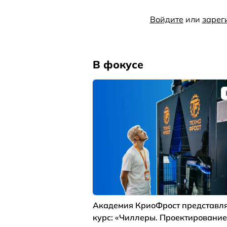
Войдите
или
зарег
В фокусе
Академия КриоФрост представля
курс: «Чиллеры. Проектирование