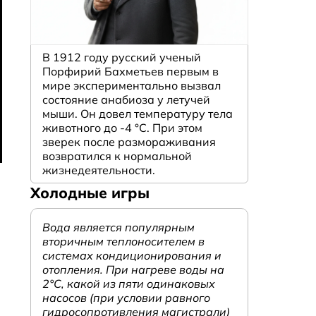
В 1912 году русский ученый
Порфирий Бахметьев первым в
мире экспериментально вызвал
состояние анабиоза у летучей
мыши. Он довел температуру тела
животного до -4 °C. При этом
зверек после размораживания
возвратился к нормальной
жизнедеятельности.
Холодные игры
Вода является популярным
вторичным теплоносителем в
системах кондиционирования и
отопления. При нагреве воды на
2°С, какой из пяти одинаковых
насосов (при условии равного
гидросопротивления магистрали)