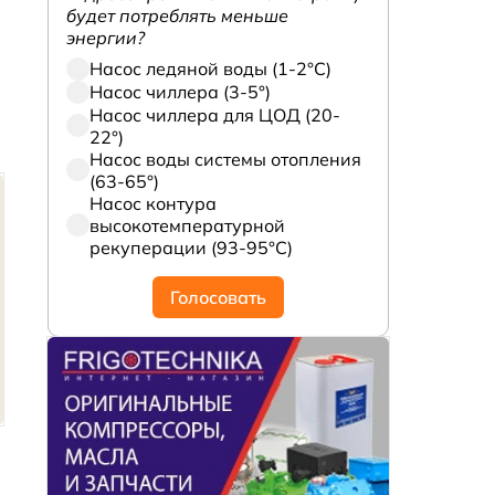
будет потреблять меньше
энергии?
Насос ледяной воды (1-2°С)
Насос чиллера (3-5°)
Насос чиллера для ЦОД (20-
22°)
Насос воды системы отопления
(63-65°)
Насос контура
высокотемпературной
рекуперации (93-95°С)
Голосовать