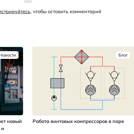
истрируйтесь
, чтобы оставить комментарий
Новости
Блог
ет новый
Работа винтовых компрессоров в паре
 и