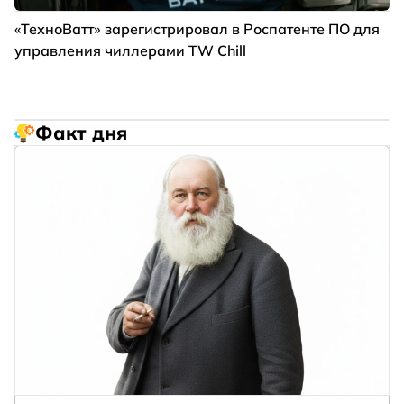
«ТехноВатт» зарегистрировал в Роспатенте ПО для
управления чиллерами TW Chill
Факт дня