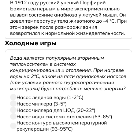
В 1912 году русский ученый Порфирий
Бахметьев первым в мире экспериментально
вызвал состояние анабиоза у летучей мыши. Он
довел температуру тела животного до -4 °C. При
этом зверек после размораживания
возвратился к нормальной жизнедеятельности.
Холодные игры
Вода является популярным вторичным
теплоносителем в системах
кондиционирования и отопления. При нагреве
воды на 2°С, какой из пяти одинаковых насосов
(при условии равного гидросопротивления
магистрали) будет потреблять меньше энергии?
Насос ледяной воды (1-2°С)
Насос чиллера (3-5°)
Насос чиллера для ЦОД (20-22°)
Насос воды системы отопления (63-65°)
Насос контура высокотемпературной
рекуперации (93-95°С)