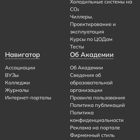
Холодильные системы на
CO₂
Чиллеры.
Проектирование и
эксплуатация
Курсы по ЦОДам
Тесты
Навигатор
Об Академии
Ассоциации
Об Академии
ВУЗы
Сведения об
Колледжи
образовательной
Журналы
организации
Интернет-порталы
Правила пользования
Политика публикаций
Политика
конфиденциальности
Реклама на портале
Фирменный стиль