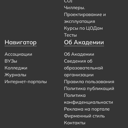
CO₂
Чиллеры.
Проектирование и
эксплуатация
Курсы по ЦОДам
Тесты
Навигатор
Об Академии
Ассоциации
Об Академии
ВУЗы
Сведения об
Колледжи
образовательной
Журналы
организации
Интернет-порталы
Правила пользования
Политика публикаций
Политика
конфиденциальности
Реклама на портале
Фирменный стиль
Контакты