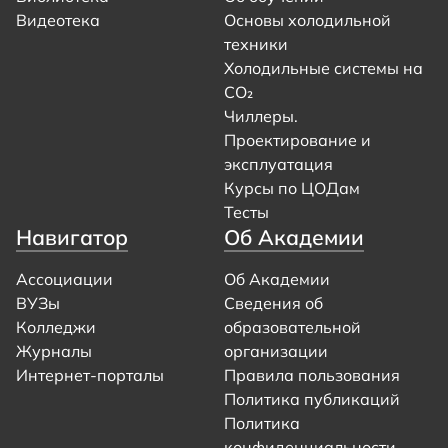
Видеотека
Основы холодильной
техники
Холодильные системы на
CO₂
Чиллеры.
Проектирование и
эксплуатация
Курсы по ЦОДам
Тесты
Навигатор
Об Академии
Ассоциации
Об Академии
ВУЗы
Сведения об
Колледжи
образовательной
Журналы
организации
Интернет-порталы
Правила пользования
Политика публикаций
Политика
конфиденциальности