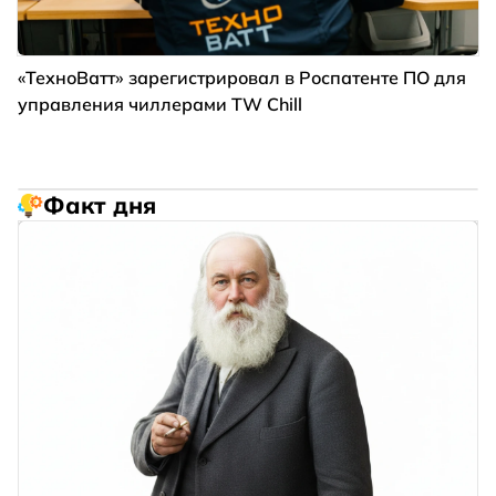
«ТехноВатт» зарегистрировал в Роспатенте ПО для
управления чиллерами TW Chill
Факт дня