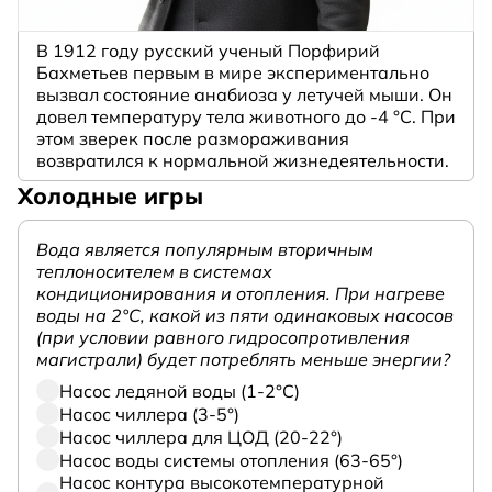
В 1912 году русский ученый Порфирий
Бахметьев первым в мире экспериментально
вызвал состояние анабиоза у летучей мыши. Он
довел температуру тела животного до -4 °C. При
этом зверек после размораживания
возвратился к нормальной жизнедеятельности.
Холодные игры
Вода является популярным вторичным
теплоносителем в системах
кондиционирования и отопления. При нагреве
воды на 2°С, какой из пяти одинаковых насосов
(при условии равного гидросопротивления
магистрали) будет потреблять меньше энергии?
Насос ледяной воды (1-2°С)
Насос чиллера (3-5°)
Насос чиллера для ЦОД (20-22°)
Насос воды системы отопления (63-65°)
Насос контура высокотемпературной