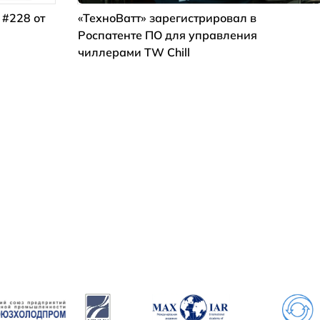
 #228 от
«ТехноВатт» зарегистрировал в
Роспатенте ПО для управления
чиллерами TW Chill