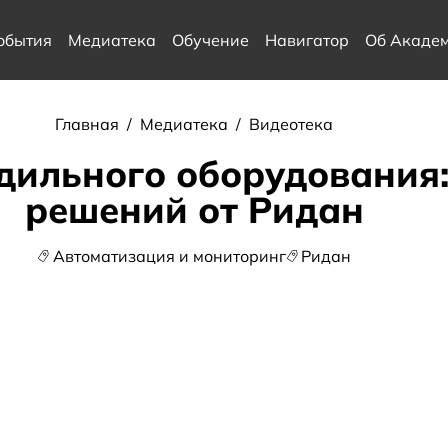
обытия
Медиатека
Обучение
Навигатор
Об Акаде
Главная
/
Медиатека
/
Видеотека
дильного оборудования:
решений от Ридан
Автоматизация и мониторинг
Ридан