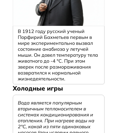
В 1912 году русский ученый
Порфирий Бахметьев первым в
мире экспериментально вызвал
состояние анабиоза у летучей
мыши. Он довел температуру тела
животного до -4 °C. При этом
зверек после размораживания
возвратился к нормальной
жизнедеятельности.
Холодные игры
Вода является популярным
вторичным теплоносителем в
системах кондиционирования и
отопления. При нагреве воды на
2°С, какой из пяти одинаковых
насосов (при условии равного