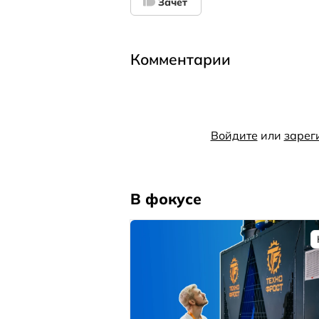
Зачет
Комментарии
Войдите
или
зарег
В фокусе