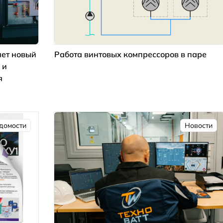
ет новый
Работа винтовых компрессоров в паре
 и
я
домости
Новости