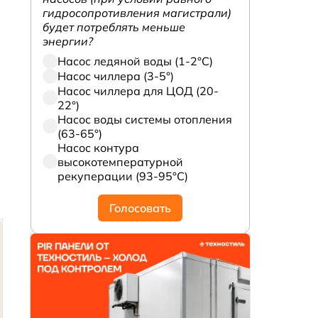
гидросопротивления магистрали)
будет потреблять меньше
энергии?
Насос ледяной воды (1-2°С)
Насос чиллера (3-5°)
Насос чиллера для ЦОД (20-
22°)
Насос воды системы отопления
(63-65°)
Насос контура
высокотемпературной
рекуперации (93-95°С)
Голосовать