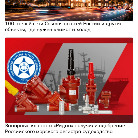
100 отелей сети Cosmos по всей России и другие
объекты, где нужен климат и холод
Запорные клапаны «Ридан» получили одобрение
Российского морского регистра судоходства