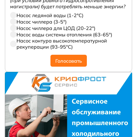
(при условии равного гидросопротивления
магистрали) будет потреблять меньше энергии?
Насос ледяной воды (1-2°С)
Насос чиллера (3-5°)
Насос чиллера для ЦОД (20-22°)
Насос воды системы отопления (63-65°)
Насос контура высокотемпературной
рекуперации (93-95°С)
Голосовать