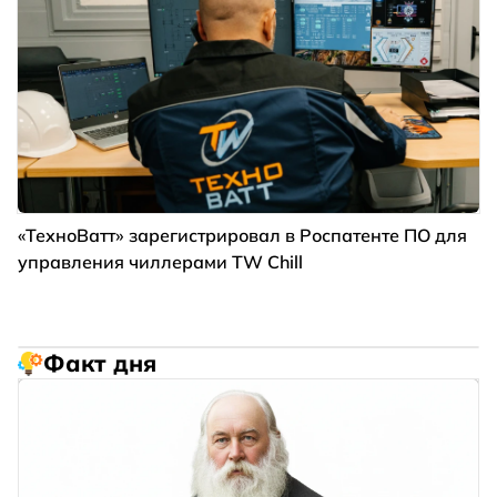
«ТехноВатт» зарегистрировал в Роспатенте ПО для
управления чиллерами TW Chill
Факт дня