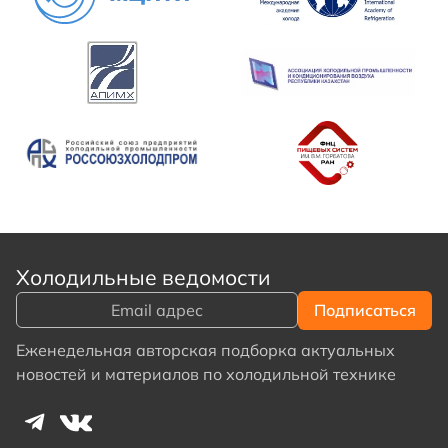
Холодильные ведомости
Еженедельная авторская подборка актуальных
новостей и материалов по холодильной технике