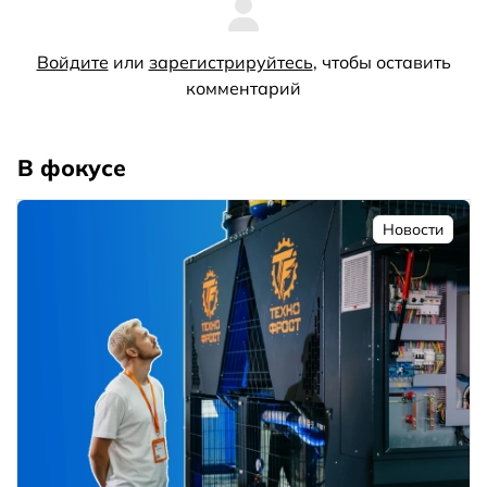
Войдите
или
зарегистрируйтесь
, чтобы оставить
комментарий
В фокусе
Новости