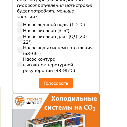
гидросопротивления магистрали)
будет потреблять меньше
энергии?
Насос ледяной воды (1-2°С)
Насос чиллера (3-5°)
Насос чиллера для ЦОД (20-
22°)
Насос воды системы отопления
(63-65°)
Насос контура
высокотемпературной
рекуперации (93-95°С)
Голосовать