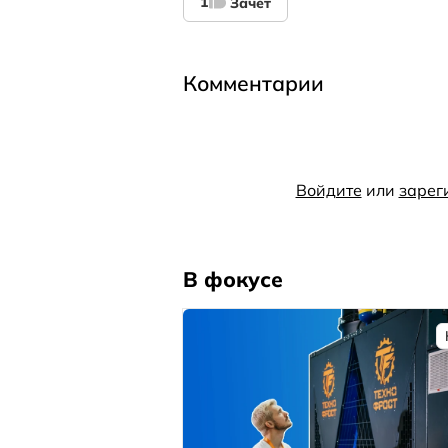
1
Зачет
Комментарии
Войдите
или
зарег
В фокусе