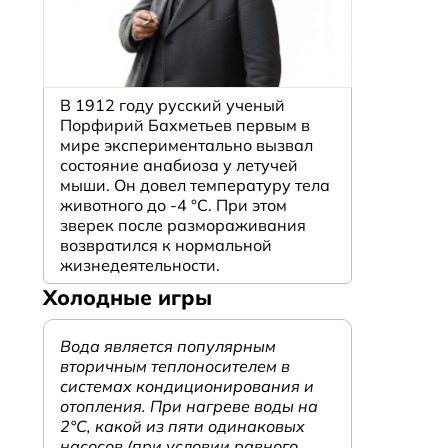
В 1912 году русский ученый
Порфирий Бахметьев первым в
мире экспериментально вызвал
состояние анабиоза у летучей
мыши. Он довел температуру тела
животного до -4 °C. При этом
зверек после размораживания
возвратился к нормальной
жизнедеятельности.
Холодные игры
я
Вода является популярным
вторичным теплоносителем в
системах кондиционирования и
отопления. При нагреве воды на
2°С, какой из пяти одинаковых
насосов (при условии равного