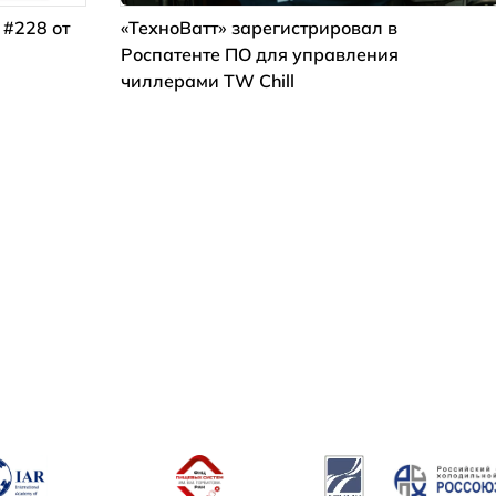
 #228 от
«ТехноВатт» зарегистрировал в
Роспатенте ПО для управления
чиллерами TW Chill