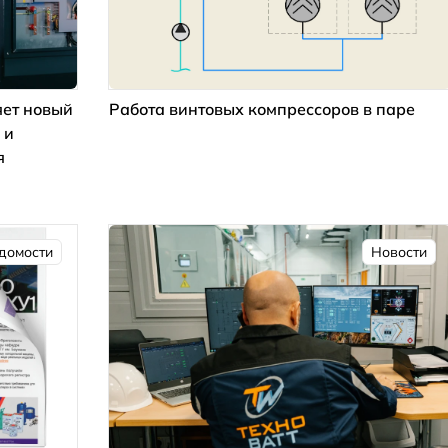
ет новый
Работа винтовых компрессоров в паре
 и
я
домости
Новости