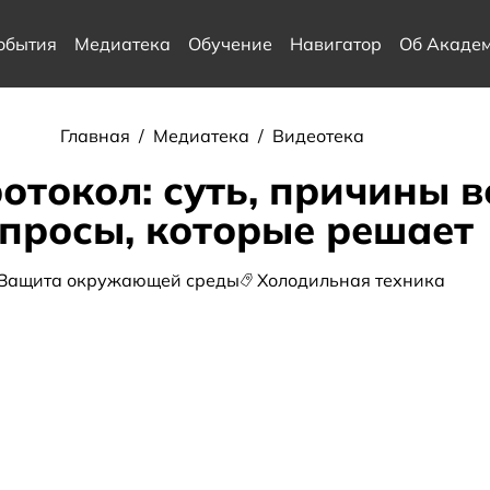
обытия
Медиатека
Обучение
Навигатор
Об Акаде
Главная
/
Медиатека
/
Видеотека
отокол: суть, причины 
просы, которые решает
Защита окружающей среды
Холодильная техника