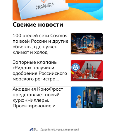
Свежие новости
100 отелей сети Cosmos
по всей России и другие
объекты, где нужен
климат и холод
Запорные клапаны
«Ридан» получили
одобрение Российского
морского регистра
судоходства
Академия КриоФрост
представляет новый
курс: «Чиллеры.
Проектирование и
эксплуатация систем
охлаждения жидкостей»