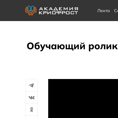
Лента
С
Обучающий ролик 