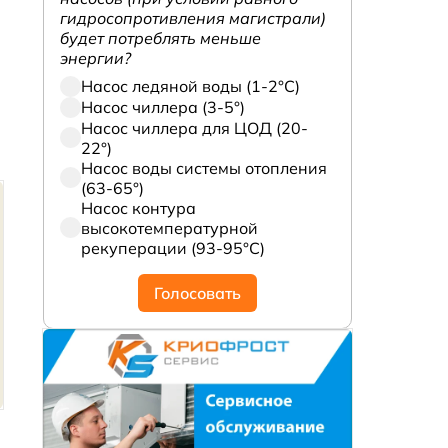
гидросопротивления магистрали)
будет потреблять меньше
энергии?
Насос ледяной воды (1-2°С)
Насос чиллера (3-5°)
Насос чиллера для ЦОД (20-
22°)
Насос воды системы отопления
(63-65°)
Насос контура
высокотемпературной
рекуперации (93-95°С)
Голосовать