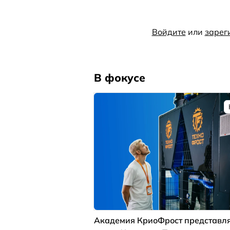
Войдите
или
зарег
В фокусе
Академия КриоФрост представля