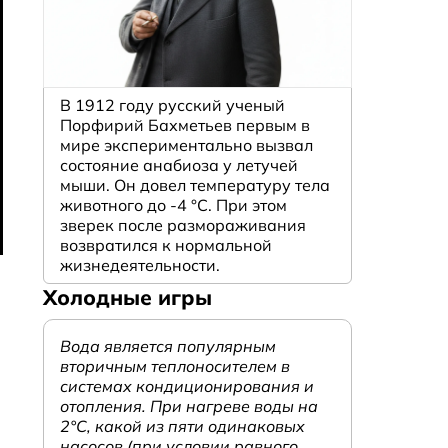
В 1912 году русский ученый
Порфирий Бахметьев первым в
мире экспериментально вызвал
состояние анабиоза у летучей
мыши. Он довел температуру тела
животного до -4 °C. При этом
зверек после размораживания
возвратился к нормальной
жизнедеятельности.
Холодные игры
Вода является популярным
вторичным теплоносителем в
системах кондиционирования и
отопления. При нагреве воды на
2°С, какой из пяти одинаковых
насосов (при условии равного