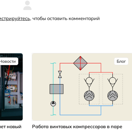
истрируйтесь
, чтобы оставить комментарий
Новости
Блог
ет новый
Работа винтовых компрессоров в паре