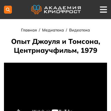
Главная
/
Медиатека
/
Видеотека
Опыт Джоуля и Томсона,
Центрнаучфильм, 1979