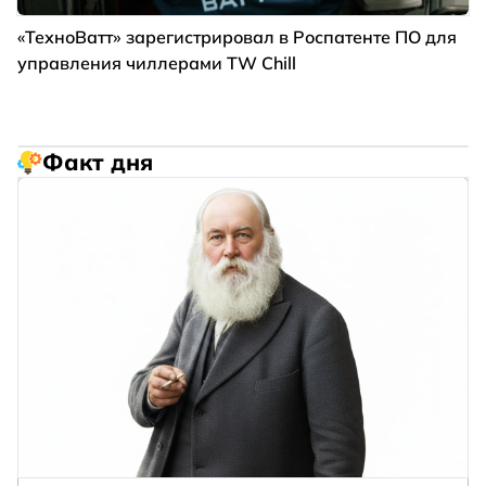
«ТехноВатт» зарегистрировал в Роспатенте ПО для
управления чиллерами TW Chill
Факт дня