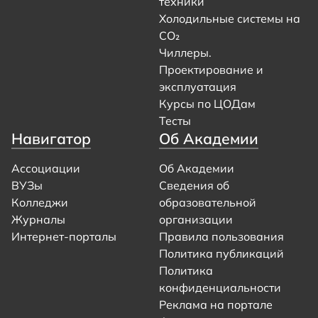
техники
Холодильные системы на
CO₂
Чиллеры.
Проектирование и
эксплуатация
Курсы по ЦОДам
Тесты
Навигатор
Об Академии
Ассоциации
Об Академии
ВУЗы
Сведения об
Колледжи
образовательной
Журналы
организации
Интернет-порталы
Правила пользования
Политика публикаций
Политика
конфиденциальности
Реклама на портале