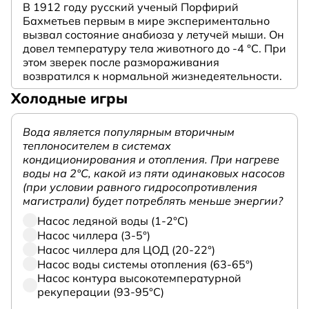
В 1912 году русский ученый Порфирий
Бахметьев первым в мире экспериментально
вызвал состояние анабиоза у летучей мыши. Он
довел температуру тела животного до -4 °C. При
этом зверек после размораживания
возвратился к нормальной жизнедеятельности.
Холодные игры
Вода является популярным вторичным
теплоносителем в системах
кондиционирования и отопления. При нагреве
воды на 2°С, какой из пяти одинаковых насосов
(при условии равного гидросопротивления
магистрали) будет потреблять меньше энергии?
Насос ледяной воды (1-2°С)
Насос чиллера (3-5°)
Насос чиллера для ЦОД (20-22°)
Насос воды системы отопления (63-65°)
Насос контура высокотемпературной
рекуперации (93-95°С)