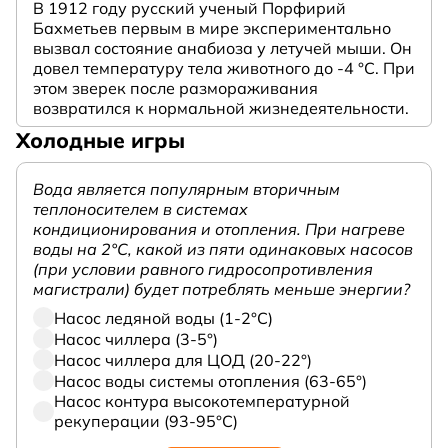
В 1912 году русский ученый Порфирий
Бахметьев первым в мире экспериментально
вызвал состояние анабиоза у летучей мыши. Он
довел температуру тела животного до -4 °C. При
этом зверек после размораживания
возвратился к нормальной жизнедеятельности.
Холодные игры
Вода является популярным вторичным
теплоносителем в системах
кондиционирования и отопления. При нагреве
воды на 2°С, какой из пяти одинаковых насосов
(при условии равного гидросопротивления
магистрали) будет потреблять меньше энергии?
Насос ледяной воды (1-2°С)
Насос чиллера (3-5°)
Насос чиллера для ЦОД (20-22°)
Насос воды системы отопления (63-65°)
Насос контура высокотемпературной
рекуперации (93-95°С)