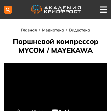
Главная
/
Медиатека
/
Видеотека
Поршневой компрессор
MYCOM / MAYEKAWA