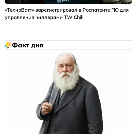
«ТехноВатт» зарегистрировал в Роспатенте ПО для
управления чиллерами TW Chill
Факт дня