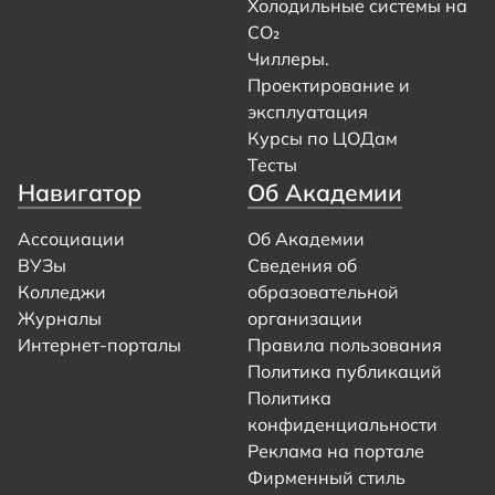
Холодильные системы на
CO₂
Чиллеры.
Проектирование и
эксплуатация
Курсы по ЦОДам
Тесты
Навигатор
Об Академии
Ассоциации
Об Академии
ВУЗы
Сведения об
Колледжи
образовательной
Журналы
организации
Интернет-порталы
Правила пользования
Политика публикаций
Политика
конфиденциальности
Реклама на портале
Фирменный стиль