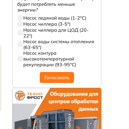
будет потреблять меньше
энергии?
Насос ледяной воды (1-2°С)
Насос чиллера (3-5°)
Насос чиллера для ЦОД (20-
22°)
Насос воды системы отопления
(63-65°)
Насос контура
высокотемпературной
рекуперации (93-95°С)
Голосовать