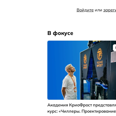
Войдите
или
зарег
В фокусе
Академия КриоФрост представля
курс: «Чиллеры. Проектирование