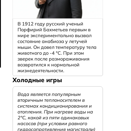
В 1912 году русский ученый
Порфирий Бахметьев первым в
мире экспериментально вызвал
состояние анабиоза у летучей
мыши. Он довел температуру тела
животного до -4 °C. При этом
зверек после размораживания
возвратился к нормальной
жизнедеятельности.
Холодные игры
Вода является популярным
вторичным теплоносителем в
системах кондиционирования и
отопления. При нагреве воды на
2°С, какой из пяти одинаковых
насосов (при условии равного
гидросопротивления магистрали)