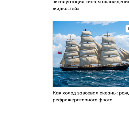
эксплуатация систем охлаждени
жидкостей»
Как холод завоевал океаны: ро
рефрижераторного флота