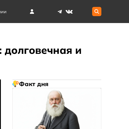
мии
: долговечная и
Факт дня