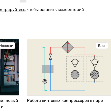
истрируйтесь
, чтобы оставить комментарий
Новости
Блог
ет новый
Работа винтовых компрессоров в паре
 и