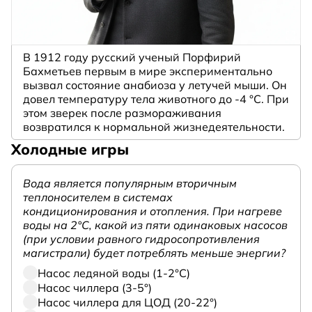
В 1912 году русский ученый Порфирий
Бахметьев первым в мире экспериментально
вызвал состояние анабиоза у летучей мыши. Он
довел температуру тела животного до -4 °C. При
этом зверек после размораживания
возвратился к нормальной жизнедеятельности.
Холодные игры
Вода является популярным вторичным
теплоносителем в системах
кондиционирования и отопления. При нагреве
воды на 2°С, какой из пяти одинаковых насосов
(при условии равного гидросопротивления
магистрали) будет потреблять меньше энергии?
Насос ледяной воды (1-2°С)
Насос чиллера (3-5°)
Насос чиллера для ЦОД (20-22°)