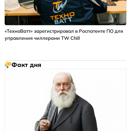
«ТехноВатт» зарегистрировал в Роспатенте ПО для
управления чиллерами TW Chill
Факт дня