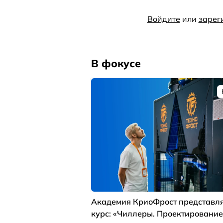
Войдите
или
зарег
В фокусе
Академия КриоФрост представля
курс: «Чиллеры. Проектирование