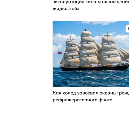
эксплуатация систем охлаждени
жидкостей»
Как холод завоевал океаны: ро
рефрижераторного флота