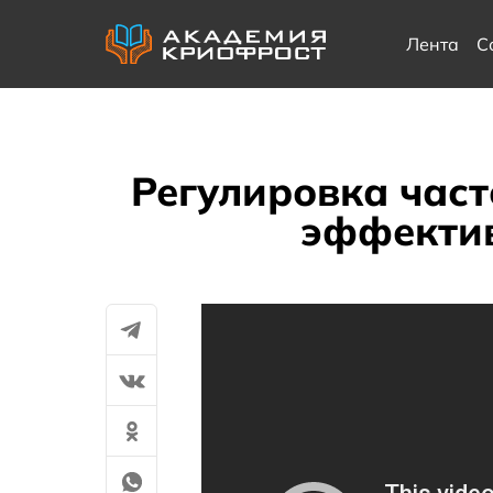
Лента
С
Регулировка част
эффектив