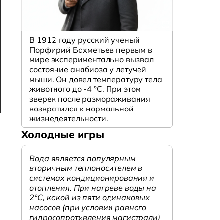
В 1912 году русский ученый
Порфирий Бахметьев первым в
мире экспериментально вызвал
состояние анабиоза у летучей
мыши. Он довел температуру тела
животного до -4 °C. При этом
зверек после размораживания
возвратился к нормальной
жизнедеятельности.
Холодные игры
Вода является популярным
вторичным теплоносителем в
системах кондиционирования и
отопления. При нагреве воды на
2°С, какой из пяти одинаковых
насосов (при условии равного
гидросопротивления магистрали)